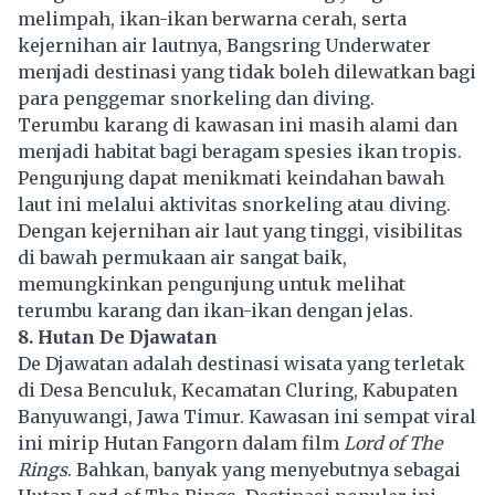
melimpah, ikan-ikan berwarna cerah, serta
kejernihan air lautnya, Bangsring Underwater
menjadi destinasi yang tidak boleh dilewatkan bagi
para penggemar snorkeling dan diving.
Terumbu karang di kawasan ini masih alami dan
menjadi habitat bagi beragam spesies ikan tropis.
Pengunjung dapat menikmati keindahan bawah
laut ini melalui aktivitas snorkeling atau diving.
Dengan kejernihan air laut yang tinggi, visibilitas
di bawah permukaan air sangat baik,
memungkinkan pengunjung untuk melihat
terumbu karang dan ikan-ikan dengan jelas.
8. Hutan De Djawatan
De Djawatan adalah destinasi wisata yang terletak
di Desa Benculuk, Kecamatan Cluring, Kabupaten
Banyuwangi, Jawa Timur. Kawasan ini sempat viral
ini mirip Hutan Fangorn dalam film
Lord of The
Rings
. Bahkan, banyak yang menyebutnya sebagai