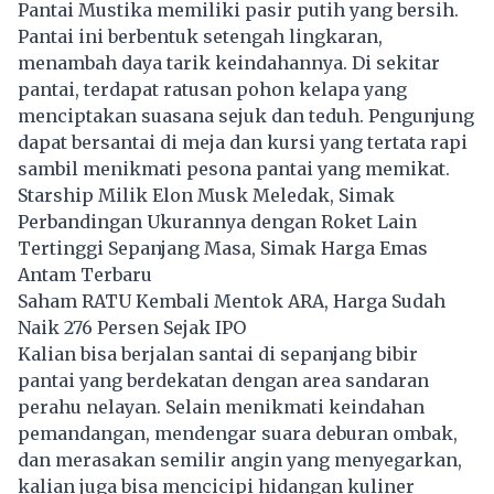
Pantai Mustika memiliki pasir putih yang bersih.
Pantai ini berbentuk setengah lingkaran,
menambah daya tarik keindahannya. Di sekitar
pantai, terdapat ratusan pohon kelapa yang
menciptakan suasana sejuk dan teduh. Pengunjung
dapat bersantai di meja dan kursi yang tertata rapi
sambil menikmati pesona pantai yang memikat.
Starship Milik Elon Musk Meledak, Simak
Perbandingan Ukurannya dengan Roket Lain
Tertinggi Sepanjang Masa, Simak Harga Emas
Antam Terbaru
Saham RATU Kembali Mentok ARA, Harga Sudah
Naik 276 Persen Sejak IPO
Kalian bisa berjalan santai di sepanjang bibir
pantai yang berdekatan dengan area sandaran
perahu nelayan. Selain menikmati keindahan
pemandangan, mendengar suara deburan ombak,
dan merasakan semilir angin yang menyegarkan,
kalian juga bisa mencicipi hidangan kuliner