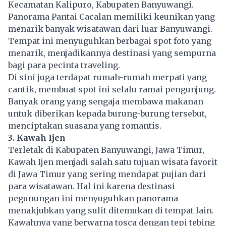
Kecamatan Kalipuro, Kabupaten Banyuwangi.
Panorama Pantai Cacalan memiliki keunikan yang
menarik banyak wisatawan dari luar Banyuwangi.
Tempat ini menyuguhkan berbagai spot foto yang
menarik, menjadikannya destinasi yang sempurna
bagi para pecinta traveling.
Di sini juga terdapat rumah-rumah merpati yang
cantik, membuat spot ini selalu ramai pengunjung.
Banyak orang yang sengaja membawa makanan
untuk diberikan kepada burung-burung tersebut,
menciptakan suasana yang romantis.
3. Kawah Ijen
Terletak di Kabupaten Banyuwangi, Jawa Timur,
Kawah Ijen menjadi salah satu tujuan
wisata
favorit
di Jawa Timur yang sering mendapat pujian dari
para wisatawan. Hal ini karena destinasi
pegunungan ini menyuguhkan panorama
menakjubkan yang sulit ditemukan di tempat lain.
Kawahnya yang berwarna tosca dengan tepi tebing