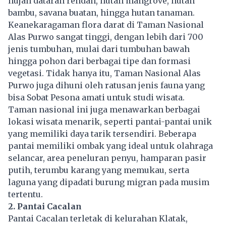
hujan dataran rendah, hutan mangrove, hutan
bambu, savana buatan, hingga hutan tanaman.
Keanekaragaman flora darat di Taman Nasional
Alas Purwo sangat tinggi, dengan lebih dari 700
jenis tumbuhan, mulai dari tumbuhan bawah
hingga pohon dari berbagai tipe dan formasi
vegetasi. Tidak hanya itu, Taman Nasional Alas
Purwo juga dihuni oleh ratusan jenis fauna yang
bisa Sobat Pesona amati untuk studi wisata.
Taman nasional ini juga menawarkan berbagai
lokasi wisata menarik, seperti pantai-pantai unik
yang memiliki daya tarik tersendiri. Beberapa
pantai memiliki ombak yang ideal untuk olahraga
selancar, area peneluran penyu, hamparan pasir
putih, terumbu karang yang memukau, serta
laguna yang dipadati burung migran pada musim
tertentu.
2. Pantai Cacalan
Pantai Cacalan terletak di kelurahan Klatak,