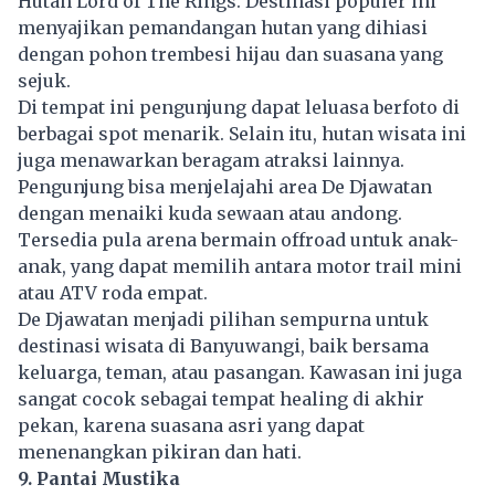
Hutan Lord of The Rings. Destinasi populer ini
menyajikan pemandangan hutan yang dihiasi
dengan pohon trembesi hijau dan suasana yang
sejuk.
Di tempat ini pengunjung dapat leluasa berfoto di
berbagai spot menarik. Selain itu, hutan wisata ini
juga menawarkan beragam atraksi lainnya.
Pengunjung bisa menjelajahi area De Djawatan
dengan menaiki kuda sewaan atau andong.
Tersedia pula arena bermain offroad untuk anak-
anak, yang dapat memilih antara motor trail mini
atau ATV roda empat.
De Djawatan menjadi pilihan sempurna untuk
destinasi wisata di Banyuwangi, baik bersama
keluarga, teman, atau pasangan. Kawasan ini juga
sangat cocok sebagai tempat healing di akhir
pekan, karena suasana asri yang dapat
menenangkan pikiran dan hati.
9. Pantai Mustika