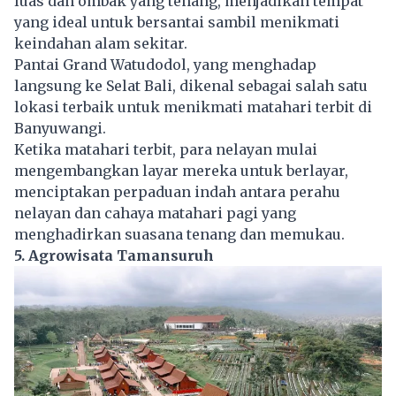
luas dan ombak yang tenang, menjadikan tempat
yang ideal untuk bersantai sambil menikmati
keindahan alam sekitar.
Pantai Grand Watudodol, yang menghadap
langsung ke Selat Bali, dikenal sebagai salah satu
lokasi terbaik untuk menikmati matahari terbit di
Banyuwangi.
Ketika matahari terbit, para nelayan mulai
mengembangkan layar mereka untuk berlayar,
menciptakan perpaduan indah antara perahu
nelayan dan cahaya matahari pagi yang
menghadirkan suasana tenang dan memukau.
5. Agrowisata Tamansuruh