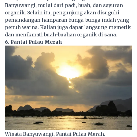
Banyuwangi, mulai dari padi, buah, dan sayuran
organik. Selain itu, pengunjung akan disuguhi
pemandangan hamparan bunga-bunga indah yang
penuh warna. Kalian juga dapat langsung memetik
dan menikmati buah-buahan organik di sana.
6. Pantai Pulau Merah
Wisata Banyuwangi, Pantai Pulau Merah.