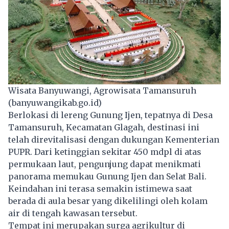
Wisata Banyuwangi, Agrowisata Tamansuruh
(banyuwangikab.go.id)
Berlokasi di lereng Gunung Ijen, tepatnya di Desa
Tamansuruh, Kecamatan Glagah, destinasi ini
telah direvitalisasi dengan dukungan Kementerian
PUPR. Dari ketinggian sekitar 450 mdpl di atas
permukaan laut, pengunjung dapat menikmati
panorama memukau Gunung Ijen dan Selat Bali.
Keindahan ini terasa semakin istimewa saat
berada di aula besar yang dikelilingi oleh kolam
air di tengah kawasan tersebut.
Tempat ini merupakan surga agrikultur di