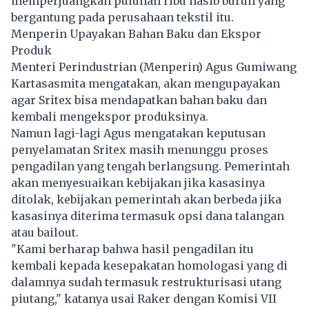
memperjuangkan puluhan ribu nasib buruh yang
bergantung pada perusahaan tekstil itu.
Menperin Upayakan Bahan Baku dan Ekspor
Produk
Menteri Perindustrian (Menperin) Agus Gumiwang
Kartasasmita mengatakan, akan mengupayakan
agar Sritex bisa mendapatkan bahan baku dan
kembali mengekspor produksinya.
Namun lagi-lagi Agus mengatakan keputusan
penyelamatan Sritex masih menunggu proses
pengadilan yang tengah berlangsung. Pemerintah
akan menyesuaikan kebijakan jika kasasinya
ditolak, kebijakan pemerintah akan berbeda jika
kasasinya diterima termasuk opsi dana talangan
atau bailout.
"Kami berharap bahwa hasil pengadilan itu
kembali kepada kesepakatan homologasi yang di
dalamnya sudah termasuk restrukturisasi utang
piutang," katanya usai Raker dengan Komisi VII