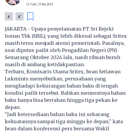
12:11pm, 13 Nov, 2024
-
+
A
A
JAKARTA - Upaya penyelamatan PT Sri Rejeki
Isman Tbk (SRIL), yang lebih dikenal sebagai Sritex
masih terus menjadi atensi pemerintah. Pasalnya,
usai diputus pailit oleh Pengadilan Negeri (PN)
Semarang Oktober 2024 lalu, nasib ribuan buruh
masih di ambang ketidakpastian.
Terbaru, Komisaris Utama Sritex, Iwan Setiawan
Lukminto menyebutkan, perusahaan yang
menghadapi kekurangan bahan baku di tengah
kondisi pailit tersebut. Bahkan menurutnya bahan
baku hanya bisa bertahan hingga tiga pekan ke
depan.
"Jadi ketersediaan bahan baku ini sekarang
kekuatannya sampai tiga minggu ke depan," kata
Iwan dalam konferensi pers bersama Wakil