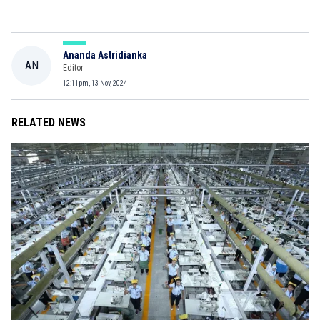
Ananda Astridianka
AN
Editor
12:11pm, 13 Nov, 2024
RELATED NEWS