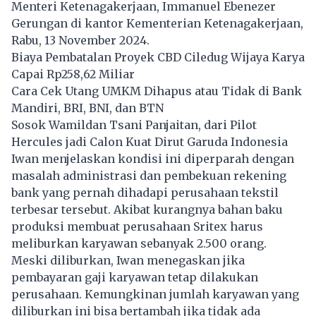
Menteri Ketenagakerjaan, Immanuel Ebenezer
Gerungan di kantor Kementerian Ketenagakerjaan,
Rabu, 13 November 2024.
Biaya Pembatalan Proyek CBD Ciledug Wijaya Karya
Capai Rp258,62 Miliar
Cara Cek Utang UMKM Dihapus atau Tidak di Bank
Mandiri, BRI, BNI, dan BTN
Sosok Wamildan Tsani Panjaitan, dari Pilot
Hercules jadi Calon Kuat Dirut Garuda Indonesia
Iwan menjelaskan kondisi ini diperparah dengan
masalah administrasi dan pembekuan rekening
bank yang pernah dihadapi perusahaan tekstil
terbesar tersebut. Akibat kurangnya bahan baku
produksi membuat perusahaan Sritex harus
meliburkan karyawan sebanyak 2.500 orang.
Meski diliburkan, Iwan menegaskan jika
pembayaran gaji karyawan tetap dilakukan
perusahaan. Kemungkinan jumlah karyawan yang
diliburkan ini bisa bertambah jika tidak ada