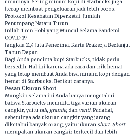
umumnya. Sering minum kopi di Starbucks juga
kerap membuat pengeluaran jadi lebih boros.
Protokol Kesehatan Diperketat, Jumlah
Penumpang Nataru Turun
Inilah Tren Hobi yang Muncul Selama Pandemi
COVID-19
Jangkau 11,4 Juta Penerima, Kartu Prakerja Berlanjut
Tahun Depan
Bagi Anda pencinta kopi Starbucks, tidak perlu
bersedih. Hal ini karena ada cara dan trik hemat
yang tetap membuat Anda bisa minum kopi dengan
hemat di Starbucks. Berikut caranya.
Pesan Ukuran Short
Mungkin selama ini Anda hanya mengetahui
bahwa Starbucks memiliki tiga varian ukuran
cangkir, yaitu
tall
,
grande
, dan
venti.
Padahal,
sebetulnya ada ukuran cangkir yang jarang
diketahui banyak orang, yaitu ukuran
short
.
Short
merupakan ukuran cangkir terkecil dan lebih