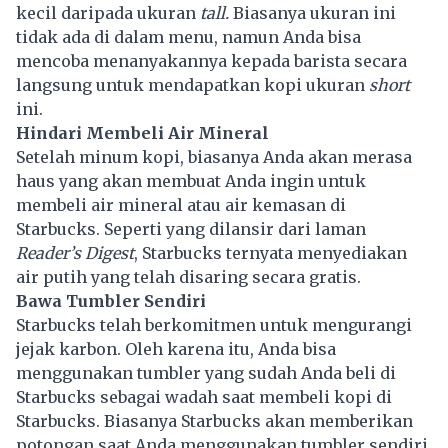
kecil daripada ukuran
tall.
Biasanya ukuran ini
tidak ada di dalam menu, namun Anda bisa
mencoba menanyakannya kepada barista secara
langsung untuk mendapatkan kopi ukuran
short
ini.
Hindari Membeli Air Mineral
Setelah minum kopi, biasanya Anda akan merasa
haus yang akan membuat Anda ingin untuk
membeli air mineral atau air kemasan di
Starbucks. Seperti yang dilansir dari laman
Reader’s Digest
, Starbucks ternyata menyediakan
air putih yang telah disaring secara gratis.
Bawa Tumbler Sendiri
Starbucks telah berkomitmen untuk mengurangi
jejak karbon. Oleh karena itu, Anda bisa
menggunakan tumbler yang sudah Anda beli di
Starbucks sebagai wadah saat membeli kopi di
Starbucks. Biasanya Starbucks akan memberikan
potongan saat Anda menggunakan tumbler sendiri.