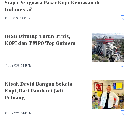
Siapa Penguasa Pasar Kopi Kemasan di
Indonesia?
30 Jul 2026 - 09:01PM
IHSG Ditutup Turun Tipis,
KOPI dan TMPO Top Gainers
11 Jun 2026 - 04:43PM
Kisah David Bangun Sekata
Kopi, Dari Pandemi Jadi
Peluang
08 Jun 2026 - 04:45PM