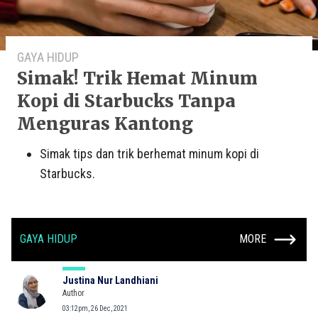
GAYA HIDUP
Simak! Trik Hemat Minum
Kopi di Starbucks Tanpa
Menguras Kantong
Simak tips dan trik berhemat minum kopi di
Starbucks.
GAYA HIDUP
MORE
Justina Nur Landhiani
Author
03:12pm, 26 Dec, 2021