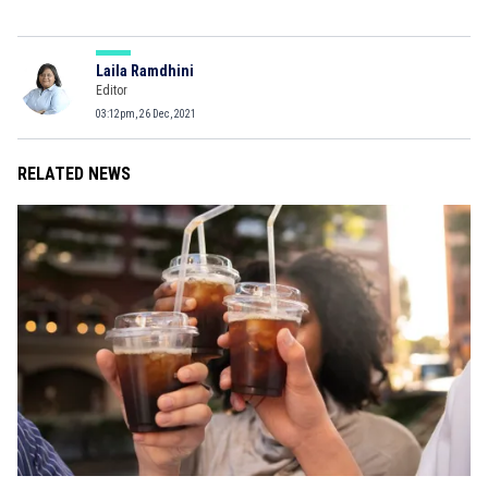
Laila Ramdhini
Editor
03:12pm, 26 Dec, 2021
RELATED NEWS