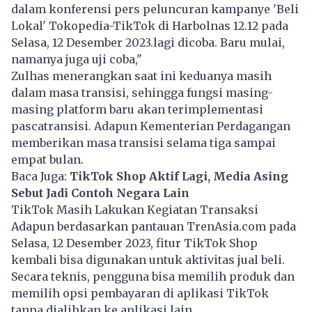
dalam konferensi pers peluncuran kampanye 'Beli
Lokal' Tokopedia-TikTok di Harbolnas 12.12 pada
Selasa, 12 Desember 2023.lagi dicoba. Baru mulai,
namanya juga uji coba,"
Zulhas menerangkan saat ini keduanya masih
dalam masa transisi, sehingga fungsi masing-
masing platform baru akan terimplementasi
pascatransisi. Adapun Kementerian Perdagangan
memberikan masa transisi selama tiga sampai
empat bulan.
Baca Juga:
T
ikTok Shop Aktif Lagi, Media Asing
Sebut Jadi Contoh Negara Lain
TikTok Masih Lakukan Kegiatan Transaksi
Adapun berdasarkan pantauan TrenAsia.com pada
Selasa, 12 Desember 2023, fitur TikTok Shop
kembali bisa digunakan untuk aktivitas jual beli.
Secara teknis, pengguna bisa memilih produk dan
memilih opsi pembayaran di aplikasi TikTok
tanpa dialihkan ke aplikasi lain.