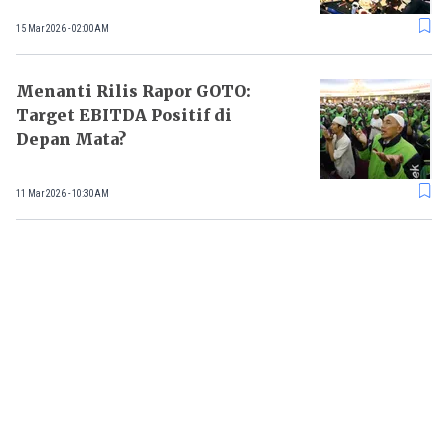
15 Mar 2026 - 02:00AM
Menanti Rilis Rapor GOTO:
Target EBITDA Positif di
Depan Mata?
11 Mar 2026 - 10:30AM