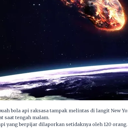
ah bola api raksasa tampak melintas di langit New Yo
at saat tengah malam.
api yang berpijar dilaporkan setidaknya oleh 120 orang.