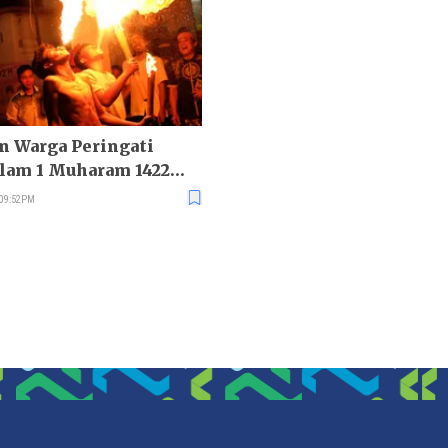
n Warga Peringati
slam 1 Muharam 1422
 09:52PM