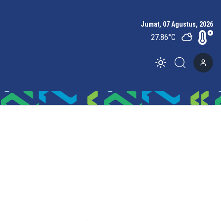
Jumat, 07 Agustus, 2026
27.86
°C
Toggle theme