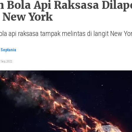
 Bola Api Raksasa Dilap
 New York
la api raksasa tampak melintas di langit New Yo
. Septania
 Sep, 2022