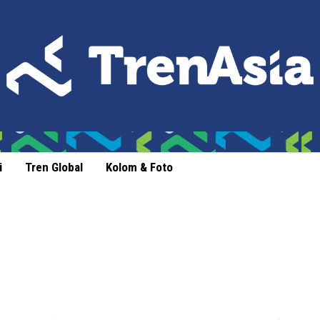
i
Tren Global
Kolom & Foto