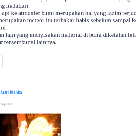
ng matahari.
api ke atmosfer bumi merupakan hal yang lazim terjadi
merupakan meteor itu terbakar habis sebelum sampai k
mi.
 lain yang menyisakan material di bumi diketahui tela
at tersembunyi lainnya.
Astri Dianka
 Sep, 2022