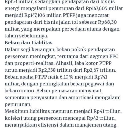
Rp153 miliar, sedangkan pendapatan dari bisnis
energi mengalami penurunan dari Rp147,605 miliar
menjadi Rp147,106 miliar. PTPP juga mencatat
pendapatan dari bisnis jalan tol sebesar Rp68,30
miliar, yang merupakan perbedaan utama dengan
tahun sebelumnya.
Beban dan Liablitas
Dalam segi keuangan, beban pokok pendapatan
perseroan meningkat, terutama dari segmen EPC
dan properti-realitas. Alhasil, laba kotor PTPP
turun menjadi Rp2,338 triliun dari Rp2,67 triliun.
Beban usaha PTPP naik 6,10% menjadi Rp741
miliar, dengan peningkatan beban pegawai dan
beban umum. Beban pemasaran menyusut,
sementara penyusutan dan amortisasi mengalami
penurunan.
Meskipun liabilitas menurun menjadi Rp41 triliun,
koleksi utang perseroan mencapai Rp42 triliun,
menunjukkan efisiensi dalam manajemen utang.