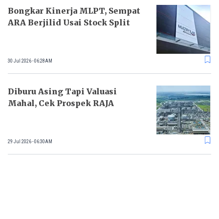
Bongkar Kinerja MLPT, Sempat
ARA Berjilid Usai Stock Split
30 Jul 2026 - 06:28AM
Diburu Asing Tapi Valuasi
Mahal, Cek Prospek RAJA
29 Jul 2026 - 06:30AM