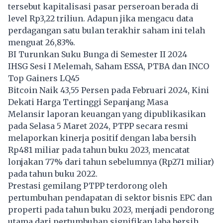
tersebut kapitalisasi pasar perseroan berada di
level Rp3,22 triliun. Adapun jika mengacu data
perdagangan satu bulan terakhir saham ini telah
menguat 26,83%.
BI Turunkan Suku Bunga di Semester II 2024
IHSG Sesi I Melemah, Saham ESSA, PTBA dan INCO
Top Gainers LQ45
Bitcoin Naik 43,55 Persen pada Februari 2024, Kini
Dekati Harga Tertinggi Sepanjang Masa
Melansir laporan keuangan yang dipublikasikan
pada Selasa 5 Maret 2024, PTPP secara resmi
melaporkan kinerja positif dengan laba bersih
Rp481 miliar pada tahun buku 2023, mencatat
lonjakan 77% dari tahun sebelumnya (Rp271 miliar)
pada tahun buku 2022.
Prestasi gemilang PTPP terdorong oleh
pertumbuhan pendapatan di sektor bisnis EPC dan
properti pada tahun buku 2023, menjadi pendorong
utama dari pertumbuhan signifikan laba bersih.