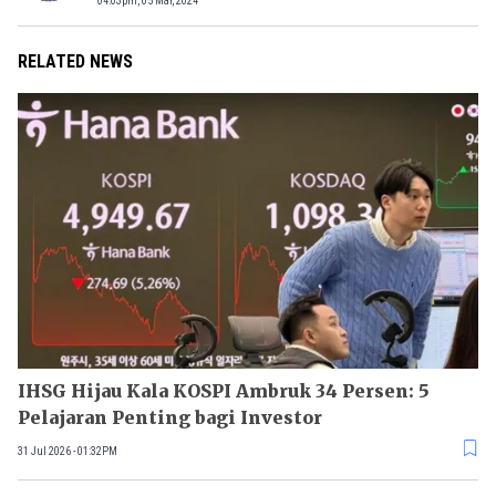
04:03pm, 05 Mar, 2024
RELATED NEWS
IHSG Hijau Kala KOSPI Ambruk 34 Persen: 5
Pelajaran Penting bagi Investor
31 Jul 2026 - 01:32PM