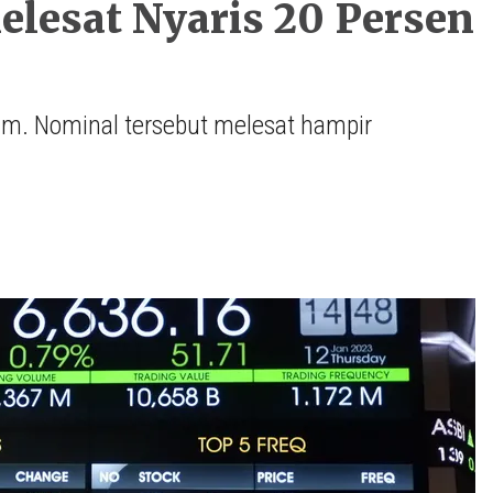
lesat Nyaris 20 Persen
am. Nominal tersebut melesat hampir