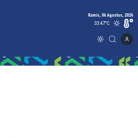
Kamis, 06 Agustus, 2026
33.47
°C
Toggle theme