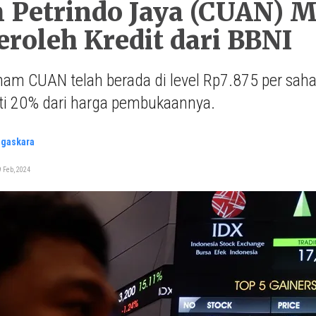
Petrindo Jaya (CUAN) Me
eroleh Kredit dari BBNI
am CUAN telah berada di level Rp7.875 per sah
i 20% dari harga pembukaannya.
agaskara
 Feb, 2024