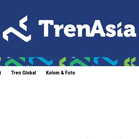
i
Tren Global
Kolom & Foto