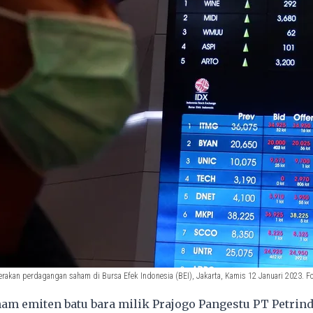
rakan perdagangan saham di Bursa Efek Indonesia (BEI), Jakarta, Kamis 12 Januari 2023. Fo
m emiten batu bara milik Prajogo Pangestu PT Petrind