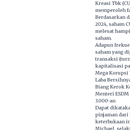
Kreasi Tbk (C
memperoleh fa
Berdasarkan da
2024, saham CU
melesat hampi
saham.
Adapun frekue
saham yang di
transaksi (tur
kapitalisasi p
Mega Korupsi P
Laba Bersihny
Biang Kerok K
Menteri ESDM 
3.000-an
Dapat dikatak
pinjaman dari 
keterbukaan in
Michael, selak