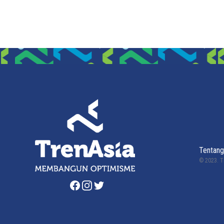
Tentang
© 2023.
T
Facebook
Instagram
Twitter