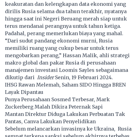
keakuratan dan kelengkapan data ekonomi yang
dirilis Rusia selama dua tahun terakhir, nyatanya
hingga saat ini Negeri Beruang merah siap untuk
terus mendanai perangnya untuk tahun ketiga.
Padahal, perang memerlukan biaya yang mahal.
“Dari sudut pandang ekonomi murni, Rusia
memiliki ruang yang cukup besar untuk terus
mengobarkan perang,” Hassan Malik, ahli strategi
makro global dan pakar Rusia di perusahaan
manajemen investasi Loomis Sayles sebagaimana
dikutip dari
Insider
Senin, 19 Februari 2024.
IHSG Rawan Melemah, Saham SIDO Hingga BREN
Layak Dipantau
Punya Perusahaan Sosmed Terbesar, Mark
Zuckerberg Malah Dikira Peternak Sapi
Mantan Direktur Diduga Lakukan Perbuatan Tak
Pantas, Canva Lakukan Penyelidikan
Sebelum melancarkan invasinya ke Ukraina, Rusia
sempat terkena sanksi sebelum akhirnya terbebas