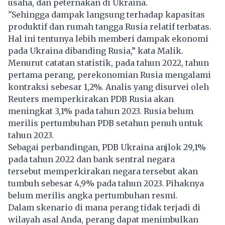
usaha, dan peternakan di Ukraina.
"Sehingga dampak langsung terhadap kapasitas
produktif dan rumah tangga Rusia relatif terbatas.
Hal ini tentunya lebih memberi dampak ekonomi
pada Ukraina dibanding Rusia,” kata Malik.
Menurut catatan statistik, pada tahun 2022, tahun
pertama perang, perekonomian Rusia mengalami
kontraksi sebesar 1,2%. Analis yang disurvei oleh
Reuters memperkirakan PDB Rusia akan
meningkat 3,1% pada tahun 2023. Rusia belum
merilis pertumbuhan PDB setahun penuh untuk
tahun 2023.
Sebagai perbandingan, PDB Ukraina anjlok 29,1%
pada tahun 2022 dan bank sentral negara
tersebut memperkirakan negara tersebut akan
tumbuh sebesar 4,9% pada tahun 2023. Pihaknya
belum merilis angka pertumbuhan resmi.
Dalam skenario di mana perang tidak terjadi di
wilayah asal Anda, perang dapat menimbulkan