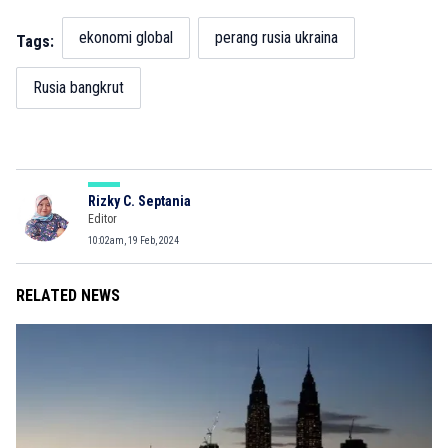
ekonomi global
perang rusia ukraina
Tags:
Rusia bangkrut
Rizky C. Septania
Editor
10:02am, 19 Feb, 2024
RELATED NEWS