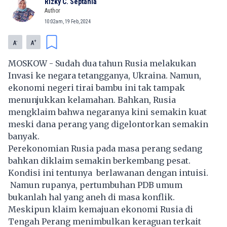
Rizky C. Septania
Author
10:02am, 19 Feb, 2024
-
+
A
A
MOSKOW - Sudah dua tahun Rusia melakukan
Invasi ke negara tetangganya, Ukraina. Namun,
ekonomi negeri tirai bambu ini tak tampak
menunjukkan kelamahan. Bahkan, Rusia
mengklaim bahwa negaranya kini semakin kuat
meski dana perang yang digelontorkan semakin
banyak.
Perekonomian Rusia pada masa perang sedang
bahkan diklaim semakin berkembang pesat.
Kondisi ini tentunya berlawanan dengan intuisi.
Namun rupanya, pertumbuhan PDB umum
bukanlah hal yang aneh di masa konflik.
Meskipun klaim kemajuan ekonomi Rusia di
Tengah Perang menimbulkan keraguan terkait