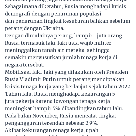
Sebagaimana diketahui, Rusia menghadapi krisis
demografi dengan penurunan populasi
dan penurunan tingkat kesuburan bahkan sebelum
perang dengan Ukraina.
Dengan dimulainya perang, hampir 1 juta orang
Rusia, termasuk laki-laki usia wajib militer
meninggalkan tanah air mereka, sehingga
semakin menyusutkan jumlah tenaga kerja di
negara tersebut.
Mobilisasi laki-laki yang dilakukan oleh Presiden
Rusia Vladimir Putin untuk perang menciptakan
krisis tenaga kerja yang berlanjut sejak tahun 2022.
Tahun lalu, Rusia menghadapi kekurangan 5
juta pekerja karena lowongan tenaga kerja
meningkat hampir 5% dibandingkan tahun lalu.
Pada bulan November, Rusia mencatat tingkat
pengangguran terendah sebesar 2,9%.
Akibat kekurangan tenaga kerja, upah