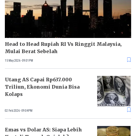
Head to Head Rupiah RI Vs Ringgit Malaysia,
Mulai Berat Sebelah
15 May 2026 - 09:01PM
Utang AS Capai Rp637.000
Triliun, Ekonomi Dunia Bisa
Kolaps
02 Feb 2026 - 09:04PM
Emas vs Dolar AS: Siapa Lebih