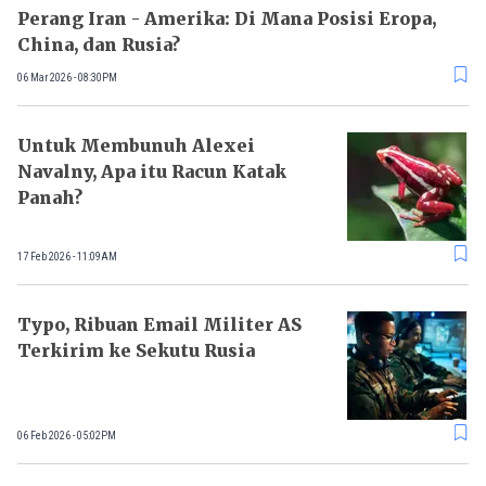
Perang Iran - Amerika: Di Mana Posisi Eropa,
China, dan Rusia?
06 Mar 2026 - 08:30PM
Untuk Membunuh Alexei
Navalny, Apa itu Racun Katak
Panah?
17 Feb 2026 - 11:09AM
Typo, Ribuan Email Militer AS
Terkirim ke Sekutu Rusia
06 Feb 2026 - 05:02PM