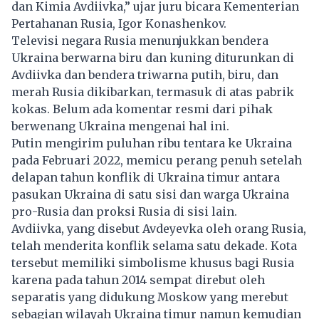
dan Kimia Avdiivka,” ujar juru bicara Kementerian
Pertahanan Rusia, Igor Konashenkov.
Televisi negara Rusia menunjukkan bendera
Ukraina berwarna biru dan kuning diturunkan di
Avdiivka dan bendera triwarna putih, biru, dan
merah Rusia dikibarkan, termasuk di atas pabrik
kokas. Belum ada komentar resmi dari pihak
berwenang Ukraina mengenai hal ini.
Putin mengirim puluhan ribu tentara ke Ukraina
pada Februari 2022, memicu perang penuh setelah
delapan tahun konflik di Ukraina timur antara
pasukan Ukraina di satu sisi dan warga Ukraina
pro-Rusia dan proksi Rusia di sisi lain.
Avdiivka, yang disebut Avdeyevka oleh orang Rusia,
telah menderita konflik selama satu dekade. Kota
tersebut memiliki simbolisme khusus bagi Rusia
karena pada tahun 2014 sempat direbut oleh
separatis yang didukung
Moskow
yang merebut
sebagian wilayah Ukraina timur namun kemudian