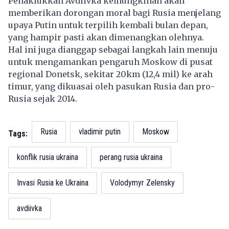
Penaklukkan Avdiivka kemungkinan akan
memberikan dorongan moral bagi Rusia menjelang
upaya Putin untuk terpilih kembali bulan depan,
yang hampir pasti akan dimenangkan olehnya.
Hal ini juga dianggap sebagai langkah lain menuju
untuk mengamankan pengaruh Moskow di pusat
regional Donetsk, sekitar 20km (12,4 mil) ke arah
timur, yang dikuasai oleh pasukan Rusia dan pro-
Rusia sejak 2014.
Rusia
vladimir putin
Moskow
Tags:
konflik rusia ukraina
perang rusia ukraina
Invasi Rusia ke Ukraina
Volodymyr Zelensky
avdiivka