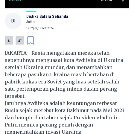
Distika Safara Setianda
DI
Author
12:02pm, 19 Feb, 2024
-
+
A
A
JAKARTA - Rusia mengatakan mereka telah
sepenuhnya menguasai kota Avdiivka di Ukraina
setelah Ukraina mundur, dan menambahkan
beberapa pasukan
Ukraina
masih bertahan di
pabrik kokas era Soviet yang luas setelah salah
satu pertempuran paling intens dalam perang
tersebut.
Jatuhnya Avdiivka adalah keuntungan terbesar
Rusia sejak merebut kota Bakhmut pada Mei 2023
dan hampir dua tahun sejak Presiden Vladimir
Putin memicu perang penuh dengan
memerintahkan invasi Ukraina.