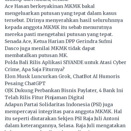
Ace Hasan berkeyakinan
MKMK
bakal
mengeluarkan putusan yang tepat dalam kasus
tersebut. Dirinya menyerahkan hasil seluruhnnya
kepada anggota MKMK itu sebab menurutnya
mereka pasti mengetahui putusan yang tepat.
Senada Ace, Ketua Harian DPP Gerindra Sufmi
Dasco juga menilai MKMK tidak dapat
membatalkan putusan MK.
Polda Bali Rilis Aplikasi SIYANDE untuk Atasi Cyber
Crime, Apa Saja Fiturnya?
Elon Musk Luncurkan Grok, ChatBot AI Humoris
Pesaing ChatGPT
OJK Dukung Perbankan Bisnis Paylater, 4 Bank Ini
Telah Rilis Fitur Pinjaman Digital
Adapun Partai Solidaritas Indonesia (PSI) juga
mempercayai integritas para anggota MKMK. Hal
itu seperti diutarakan Sekjen PSI Raja Juli Antoni
dalam keterangannya, Selasa. Raja Juli mengatakan