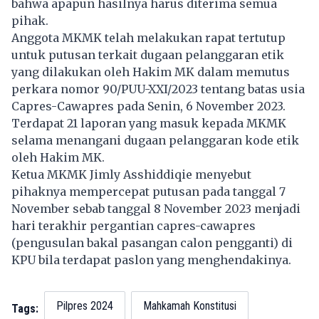
bahwa apapun hasilnya harus diterima semua
pihak.
Anggota
MKMK
telah melakukan rapat tertutup
untuk putusan terkait dugaan pelanggaran etik
yang dilakukan oleh Hakim MK dalam memutus
perkara nomor 90/PUU-XXI/2023 tentang batas usia
Capres-Cawapres pada Senin, 6 November 2023.
Terdapat 21 laporan yang masuk kepada MKMK
selama menangani dugaan pelanggaran kode etik
oleh Hakim MK.
Ketua MKMK Jimly Asshiddiqie menyebut
pihaknya mempercepat putusan pada tanggal 7
November sebab tanggal 8 November 2023 menjadi
hari terakhir pergantian capres-cawapres
(pengusulan bakal pasangan calon pengganti) di
KPU bila terdapat paslon yang menghendakinya.
Pilpres 2024
Mahkamah Konstitusi
Tags: