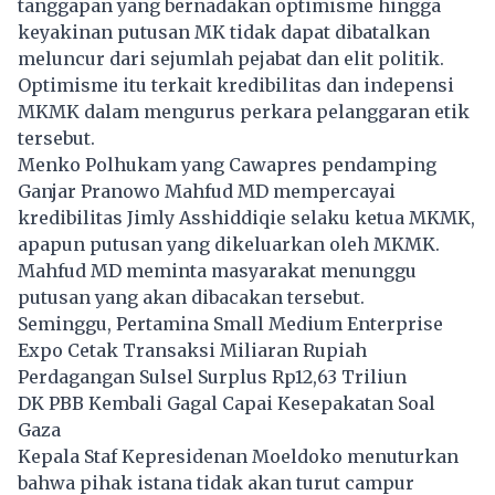
tanggapan yang bernadakan optimisme hingga
keyakinan putusan MK tidak dapat dibatalkan
meluncur dari sejumlah pejabat dan elit politik.
Optimisme itu terkait kredibilitas dan indepensi
MKMK dalam mengurus perkara pelanggaran etik
tersebut.
Menko Polhukam yang Cawapres pendamping
Ganjar Pranowo Mahfud MD mempercayai
kredibilitas Jimly Asshiddiqie selaku ketua MKMK,
apapun putusan yang dikeluarkan oleh MKMK.
Mahfud MD meminta masyarakat menunggu
putusan yang akan dibacakan tersebut.
Seminggu, Pertamina Small Medium Enterprise
Expo Cetak Transaksi Miliaran Rupiah
Perdagangan Sulsel Surplus Rp12,63 Triliun
DK PBB Kembali Gagal Capai Kesepakatan Soal
Gaza
Kepala Staf Kepresidenan Moeldoko menuturkan
bahwa pihak istana tidak akan turut campur