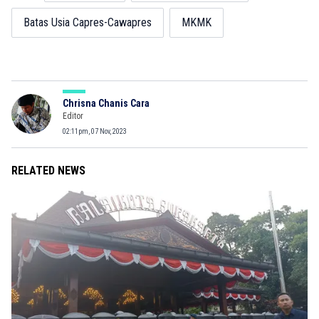
Batas Usia Capres-Cawapres
MKMK
Chrisna Chanis Cara
Editor
02:11pm, 07 Nov, 2023
RELATED NEWS