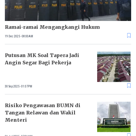
Ramai-ramai Mengangkangi Hukum
19 Dec 2025 - 08:00AM
Putusan MK Soal Tapera Jadi
Angin Segar Bagi Pekerja
30 Sep 2025 - 01:07PM
Risiko Pengawasan BUMN di
Tangan Relawan dan Wakil
Menteri