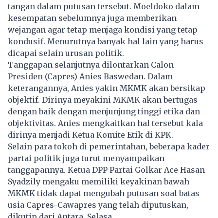
tangan dalam putusan tersebut. Moeldoko dalam
kesempatan sebelumnya juga memberikan
wejangan agar tetap menjaga kondisi yang tetap
kondusif. Menurutnya banyak hal lain yang harus
dicapai selain urusan politik.
Tanggapan selanjutnya dilontarkan Calon
Presiden (Capres) Anies Baswedan. Dalam
keterangannya, Anies yakin
MKMK
akan bersikap
objektif. Dirinya meyakini MKMK akan bertugas
dengan baik dengan menjunjung tinggi etika dan
objektivitas. Anies mengkaitkan hal tersebut kala
dirinya menjadi Ketua Komite Etik di KPK.
Selain para tokoh di pemerintahan, beberapa kader
partai politik juga turut menyampaikan
tanggapannya. Ketua DPP Partai Golkar Ace Hasan
Syadzily mengaku memiliki keyakinan bawah
MKMK tidak dapat mengubah putusan soal batas
usia Capres-Cawapres yang telah diputuskan,
dikutip dari Antara, Selasa.