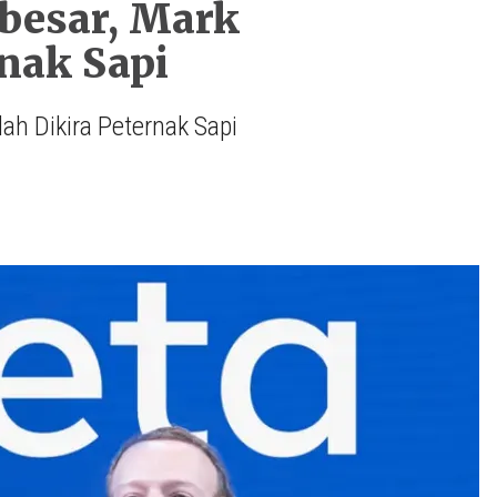
besar, Mark
nak Sapi
h Dikira Peternak Sapi