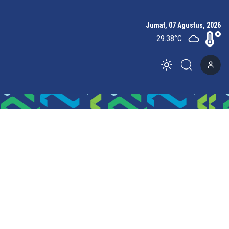
Jumat, 07 Agustus, 2026
29.38
°C
Toggle theme