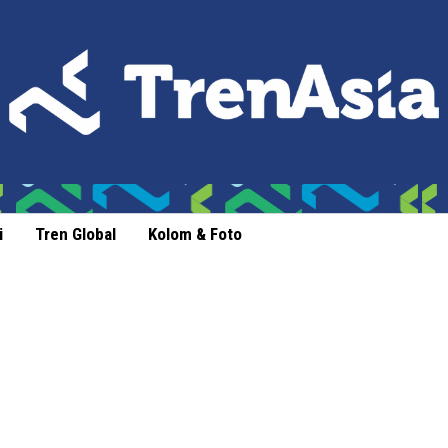
i
Tren Global
Kolom & Foto