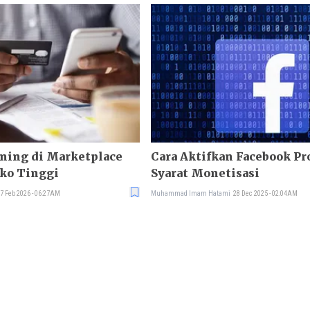
ening di Marketplace
Cara Aktifkan Facebook Pro dan
iko Tinggi
Syarat Monetisasi
7 Feb 2026 - 06:27AM
Muhammad Imam Hatami
28 Dec 2025 - 02:04AM