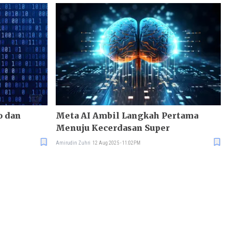
Meta AI Ambil Langkah Pertama
Menuju Kecerdasan Super
Amirudin Zuhri
12 Aug 2025 - 11:02PM