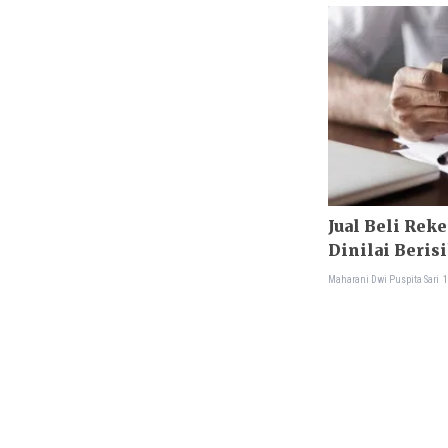
Jual Beli Rek
Dinilai Beris
Maharani Dwi Puspita Sari
1