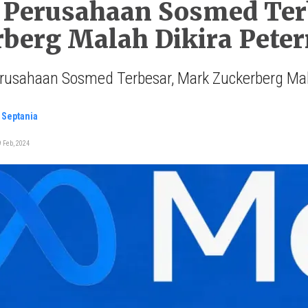
 Perusahaan Sosmed Ter
berg Malah Dikira Peter
rusahaan Sosmed Terbesar, Mark Zuckerberg Mala
. Septania
 Feb, 2024