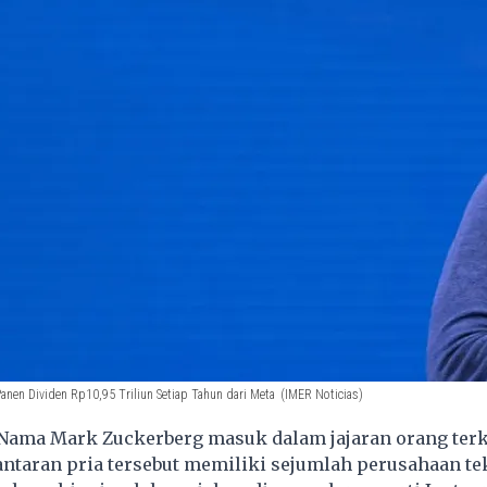
anen Dividen Rp10,95 Triliun Setiap Tahun dari Meta
(IMER Noticias)
Nama Mark Zuckerberg masuk dalam jajaran orang terk
lantaran pria tersebut memiliki sejumlah perusahaan t