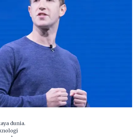
aya dunia.
eknologi