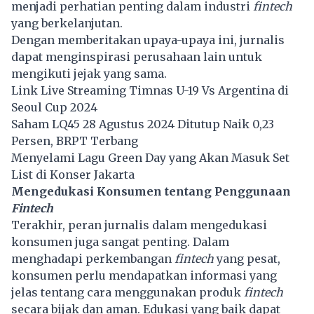
menjadi perhatian penting dalam industri
fintech
yang berkelanjutan.
Dengan memberitakan upaya-upaya ini, jurnalis
dapat menginspirasi perusahaan lain untuk
mengikuti jejak yang sama.
Link Live Streaming Timnas U-19 Vs Argentina di
Seoul Cup 2024
Saham LQ45 28 Agustus 2024 Ditutup Naik 0,23
Persen, BRPT Terbang
Menyelami Lagu Green Day yang Akan Masuk Set
List di Konser Jakarta
Mengedukasi Konsumen tentang Penggunaan
Fintech
Terakhir, peran jurnalis dalam mengedukasi
konsumen juga sangat penting. Dalam
menghadapi perkembangan
fintech
yang pesat,
konsumen perlu mendapatkan informasi yang
jelas tentang cara menggunakan produk
fintech
secara bijak dan aman. Edukasi yang baik dapat