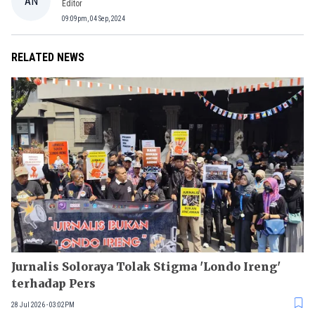
AN
Editor
09:09pm, 04 Sep, 2024
RELATED NEWS
Jurnalis Soloraya Tolak Stigma 'Londo Ireng'
terhadap Pers
28 Jul 2026 - 03:02PM