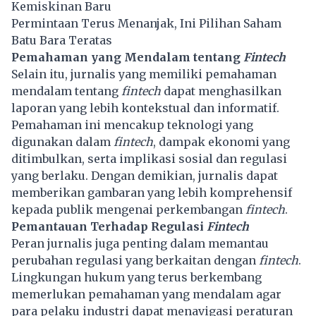
Kemiskinan Baru
Permintaan Terus Menanjak, Ini Pilihan Saham
Batu Bara Teratas
Pemahaman yang Mendalam tentang
Fintech
Selain itu, jurnalis yang memiliki pemahaman
mendalam tentang
fintech
dapat menghasilkan
laporan yang lebih kontekstual dan informatif.
Pemahaman ini mencakup teknologi yang
digunakan dalam
fintech
, dampak ekonomi yang
ditimbulkan, serta implikasi sosial dan regulasi
yang berlaku. Dengan demikian, jurnalis dapat
memberikan gambaran yang lebih komprehensif
kepada publik mengenai perkembangan
fintech
.
Pemantauan Terhadap Regulasi
Fintech
Peran jurnalis juga penting dalam memantau
perubahan regulasi yang berkaitan dengan
fintech
.
Lingkungan hukum yang terus berkembang
memerlukan pemahaman yang mendalam agar
para pelaku industri dapat menavigasi peraturan