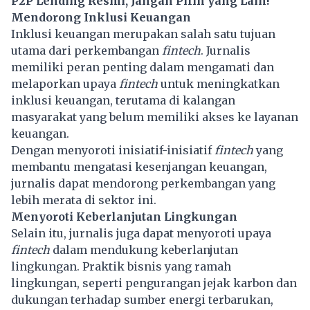
P2P Lending Resmi, Jangan Pilih yang Lain!
Mendorong Inklusi Keuangan
Inklusi keuangan merupakan salah satu tujuan
utama dari perkembangan
fintech
. Jurnalis
memiliki peran penting dalam mengamati dan
melaporkan upaya
fintech
untuk meningkatkan
inklusi keuangan, terutama di kalangan
masyarakat yang belum memiliki akses ke layanan
keuangan.
Dengan menyoroti inisiatif-inisiatif
fintech
yang
membantu mengatasi kesenjangan keuangan,
jurnalis dapat mendorong perkembangan yang
lebih merata di sektor ini.
Menyoroti Keberlanjutan Lingkungan
Selain itu, jurnalis juga dapat menyoroti upaya
fintech
dalam mendukung keberlanjutan
lingkungan. Praktik bisnis yang ramah
lingkungan, seperti pengurangan jejak karbon dan
dukungan terhadap sumber energi terbarukan,