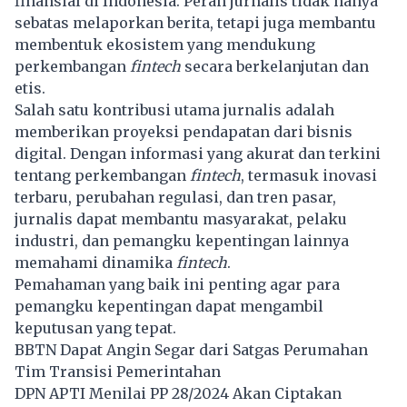
finansial di Indonesia. Peran jurnalis tidak hanya
sebatas melaporkan berita, tetapi juga membantu
membentuk ekosistem yang mendukung
perkembangan
fintech
secara berkelanjutan dan
etis.
Salah satu kontribusi utama jurnalis adalah
memberikan proyeksi pendapatan dari bisnis
digital. Dengan informasi yang akurat dan terkini
tentang perkembangan
fintech
, termasuk inovasi
terbaru, perubahan regulasi, dan tren pasar,
jurnalis dapat membantu masyarakat, pelaku
industri, dan pemangku kepentingan lainnya
memahami dinamika
fintech
.
Pemahaman yang baik ini penting agar para
pemangku kepentingan dapat mengambil
keputusan yang tepat.
BBTN Dapat Angin Segar dari Satgas Perumahan
Tim Transisi Pemerintahan
DPN APTI Menilai PP 28/2024 Akan Ciptakan