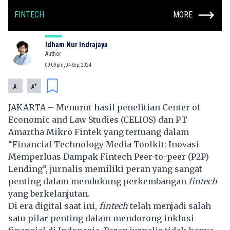
FINTECH
MORE
Idham Nur Indrajaya
Author
09:09pm, 04 Sep, 2024
-
+
A
A
JAKARTA – Menurut hasil penelitian Center of
Economic and Law Studies (CELIOS) dan PT
Amartha Mikro Fintek yang tertuang dalam
“Financial Technology Media Toolkit: Inovasi
Memperluas Dampak Fintech Peer-to-peer (P2P)
Lending”, jurnalis memiliki peran yang sangat
penting dalam mendukung perkembangan
fintech
yang berkelanjutan.
Di era digital saat ini,
fintech
telah menjadi salah
satu pilar penting dalam mendorong inklusi