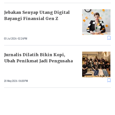
Jebakan Senyap Utang Digital
Bayangi Finansial Gen Z
03 Jul 2026 - 02:26PM
Jurnalis Dilatih Bikin Kopi,
Ubah Penikmat Jadi Pengusaha
20 May 2026 - 06:00PM