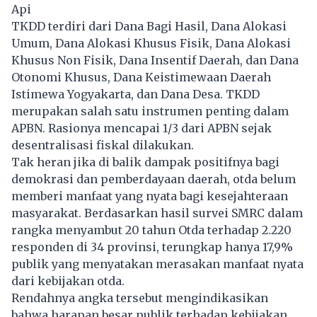
Api
TKDD terdiri dari Dana Bagi Hasil, Dana Alokasi
Umum, Dana Alokasi Khusus Fisik, Dana Alokasi
Khusus Non Fisik, Dana Insentif Daerah, dan Dana
Otonomi Khusus, Dana Keistimewaan Daerah
Istimewa Yogyakarta, dan Dana Desa. TKDD
merupakan salah satu instrumen penting dalam
APBN. Rasionya mencapai 1/3 dari APBN sejak
desentralisasi fiskal dilakukan.
Tak heran jika di balik dampak positifnya bagi
demokrasi dan pemberdayaan daerah, otda belum
memberi manfaat yang nyata bagi kesejahteraan
masyarakat. Berdasarkan hasil survei SMRC dalam
rangka menyambut 20 tahun Otda terhadap 2.220
responden di 34 provinsi, terungkap hanya 17,9%
publik yang menyatakan merasakan manfaat nyata
dari kebijakan otda.
Rendahnya angka tersebut mengindikasikan
bahwa harapan besar publik terhadap kebijakan