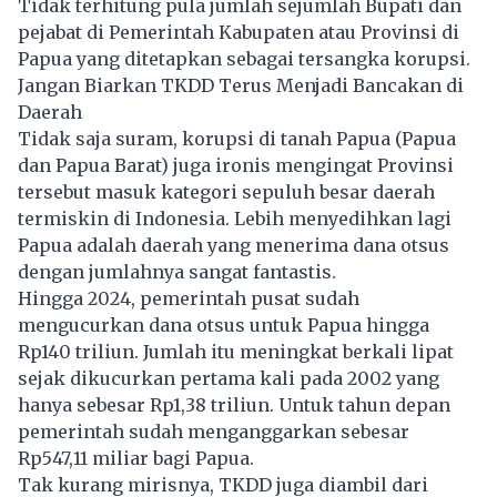
Tidak terhitung pula jumlah sejumlah Bupati dan
pejabat di Pemerintah Kabupaten atau Provinsi di
Papua yang ditetapkan sebagai tersangka korupsi.
Jangan Biarkan TKDD Terus Menjadi Bancakan di
Daerah
Tidak saja suram, korupsi di tanah Papua (Papua
dan Papua Barat) juga ironis mengingat Provinsi
tersebut masuk kategori sepuluh besar daerah
termiskin di Indonesia. Lebih menyedihkan lagi
Papua adalah daerah yang menerima dana otsus
dengan jumlahnya sangat fantastis.
Hingga 2024, pemerintah pusat sudah
mengucurkan dana otsus untuk Papua hingga
Rp140 triliun. Jumlah itu meningkat berkali lipat
sejak dikucurkan pertama kali pada 2002 yang
hanya sebesar Rp1,38 triliun. Untuk tahun depan
pemerintah sudah menganggarkan sebesar
Rp547,11 miliar bagi Papua.
Tak kurang mirisnya, TKDD juga diambil dari