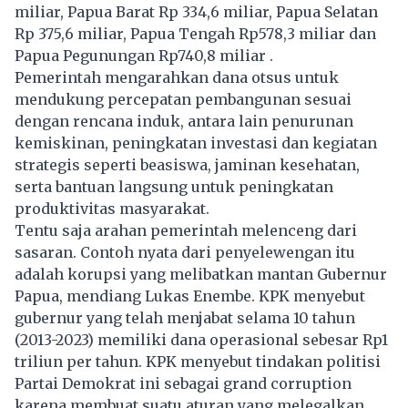
miliar, Papua Barat Rp 334,6 miliar, Papua Selatan
Rp 375,6 miliar, Papua Tengah Rp578,3 miliar dan
Papua Pegunungan Rp740,8 miliar .
Pemerintah mengarahkan dana otsus untuk
mendukung percepatan pembangunan sesuai
dengan rencana induk, antara lain penurunan
kemiskinan, peningkatan investasi dan kegiatan
strategis seperti beasiswa, jaminan kesehatan,
serta bantuan langsung untuk peningkatan
produktivitas masyarakat.
Tentu saja arahan pemerintah melenceng dari
sasaran. Contoh nyata dari penyelewengan itu
adalah korupsi yang melibatkan mantan Gubernur
Papua, mendiang Lukas Enembe. KPK menyebut
gubernur yang telah menjabat selama 10 tahun
(2013-2023) memiliki dana operasional sebesar Rp1
triliun per tahun. KPK menyebut tindakan politisi
Partai Demokrat ini sebagai grand corruption
karena membuat suatu aturan yang melegalkan