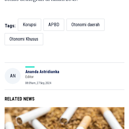
Korupsi
APBD
Otonomi daerah
Tags:
Otonomi Khusus
Ananda Astridianka
AN
Editor
08:09am, 27 Sep, 2024
RELATED NEWS