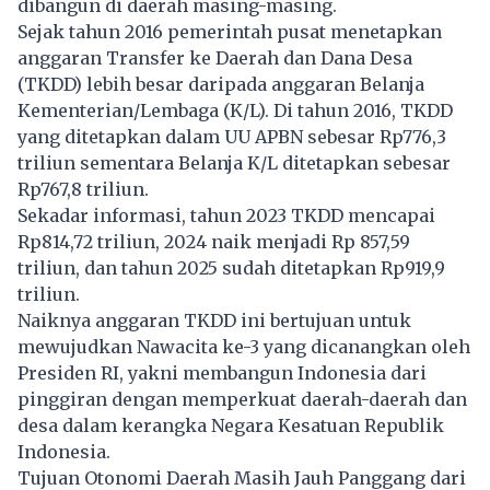
dibangun di daerah masing-masing.
Sejak tahun 2016 pemerintah pusat menetapkan
anggaran Transfer ke Daerah dan Dana Desa
(TKDD) lebih besar daripada anggaran Belanja
Kementerian/Lembaga (K/L). Di tahun 2016, TKDD
yang ditetapkan dalam UU APBN sebesar Rp776,3
triliun sementara Belanja K/L ditetapkan sebesar
Rp767,8 triliun.
Sekadar informasi, tahun 2023 TKDD mencapai
Rp814,72 triliun, 2024 naik menjadi Rp 857,59
triliun, dan tahun 2025 sudah ditetapkan Rp919,9
triliun.
Naiknya anggaran TKDD ini bertujuan untuk
mewujudkan Nawacita ke-3 yang dicanangkan oleh
Presiden RI, yakni membangun Indonesia dari
pinggiran dengan memperkuat daerah-daerah dan
desa dalam kerangka Negara Kesatuan Republik
Indonesia.
Tujuan Otonomi Daerah Masih Jauh Panggang dari