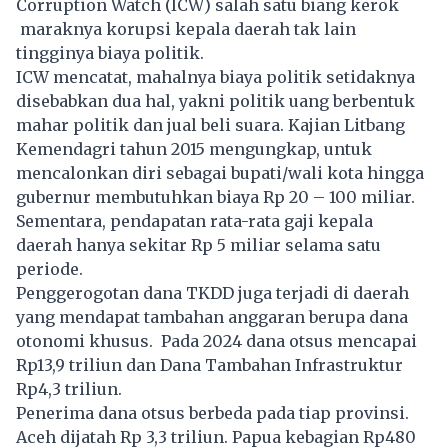
Corruption Watch (ICW) salah satu biang kerok
maraknya korupsi kepala daerah tak lain
tingginya biaya politik.
ICW mencatat, mahalnya biaya politik setidaknya
disebabkan dua hal, yakni politik uang berbentuk
mahar politik dan jual beli suara. Kajian Litbang
Kemendagri tahun 2015 mengungkap, untuk
mencalonkan diri sebagai bupati/wali kota hingga
gubernur membutuhkan biaya Rp 20 – 100 miliar.
Sementara, pendapatan rata-rata gaji kepala
daerah hanya sekitar Rp 5 miliar selama satu
periode.
Penggerogotan dana TKDD juga terjadi di daerah
yang mendapat tambahan anggaran berupa dana
otonomi khusus. Pada 2024 dana otsus mencapai
Rp13,9 triliun dan Dana Tambahan Infrastruktur
Rp4,3 triliun.
Penerima dana otsus berbeda pada tiap provinsi.
Aceh dijatah Rp 3,3 triliun. Papua kebagian Rp480