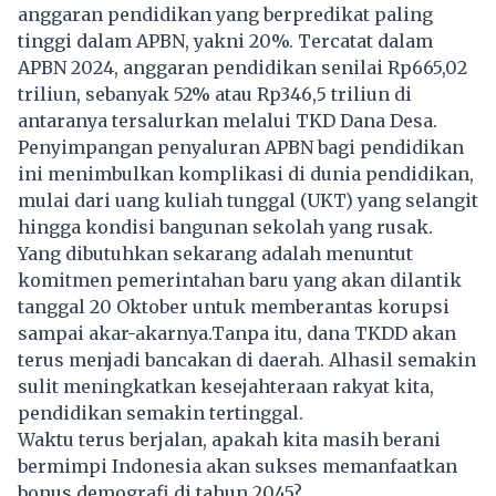
anggaran pendidikan yang berpredikat paling
tinggi dalam APBN, yakni 20%. Tercatat dalam
APBN 2024, anggaran pendidikan senilai Rp665,02
triliun, sebanyak 52% atau Rp346,5 triliun di
antaranya tersalurkan melalui TKD Dana Desa.
Penyimpangan penyaluran APBN bagi pendidikan
ini menimbulkan komplikasi di dunia pendidikan,
mulai dari uang kuliah tunggal (UKT) yang selangit
hingga kondisi bangunan sekolah yang rusak.
Yang dibutuhkan sekarang adalah menuntut
komitmen pemerintahan baru yang akan dilantik
tanggal 20 Oktober untuk memberantas korupsi
sampai akar-akarnya.Tanpa itu, dana TKDD akan
terus menjadi bancakan di daerah. Alhasil semakin
sulit meningkatkan kesejahteraan rakyat kita,
pendidikan semakin tertinggal.
Waktu terus berjalan, apakah kita masih berani
bermimpi Indonesia akan sukses memanfaatkan
bonus demografi di tahun 2045?