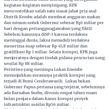
kegiatan-kegiatan menyimpang. KPK
mencontohkan salah satu siasat jahat pria asal
Distrik Kembu adalah membuat anggaran makan
dan minum untuk Gubernur sebesar Rp1 miliar per
hari dengan pertanggungjawaban yang fiktif.
Sebelum kasusnya diSP-3 karena terdakwa
meninggal dunia, Jaksa menuduh terdakwa
menerima suap sebesar Rp 45,8 miliar dan
gratifikasi Rp 1 miliar. Selain korupsi, KPK juga
menjeratnya dengan tindak pidana pencucian uang
senilai Rp 88 miliar.
Peristiwa yang menimpa Lukas Enembe
menunjukkan suramnya praktik korupsi yang
terjadi di Bumi Cenderawasih. Lukas bukan
Gubernur Papua pertama yang terjerat, sebelumnya
ada Barnabas Suebu, divonis empat tahun enam
bulan penjara dalam kasus korupsi proyek
infrastruktur senilai Rp56 miliar.