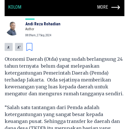
KOLOM
MORE
Andi Reza Rohadian
Author
08:09am, 27 Sep, 2024
-
+
A
A
Otonomi Daerah (Otda) yang sudah berlangsung 24
tahun ternyata belum dapat melepaskan
ketergantungan Pemerintah Daerah (Pemda)
terhadap Jakarta. Otda sejatinya memberikan
kewenangan yang luas kepada daerah untuk
mengatur dan mengurus rumah tangganya sendiri.
“Salah satu tantangan dari Pemda adalah
ketergantungan yang sangat besar kepada
keuangan pusat. Sehingga transfer ke daerah dan
dana desa (TKDD) itu merupakan bagian yang