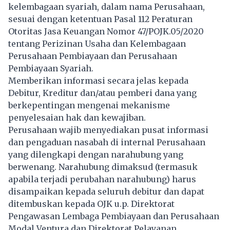
kelembagaan syariah, dalam nama Perusahaan,
sesuai dengan ketentuan Pasal 112 Peraturan
Otoritas Jasa Keuangan Nomor 47/POJK.05/2020
tentang Perizinan Usaha dan Kelembagaan
Perusahaan Pembiayaan dan Perusahaan
Pembiayaan Syariah.
Memberikan informasi secara jelas kepada
Debitur, Kreditur dan/atau pemberi dana yang
berkepentingan mengenai mekanisme
penyelesaian hak dan kewajiban.
Perusahaan wajib menyediakan pusat informasi
dan pengaduan nasabah di internal Perusahaan
yang dilengkapi dengan narahubung yang
berwenang. Narahubung dimaksud (termasuk
apabila terjadi perubahan narahubung) harus
disampaikan kepada seluruh debitur dan dapat
ditembuskan kepada OJK u.p. Direktorat
Pengawasan Lembaga Pembiayaan dan Perusahaan
Modal Ventura dan Direktorat Pelayanan