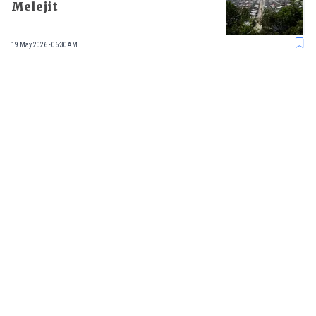
Melejit
19 May 2026 - 06:30AM