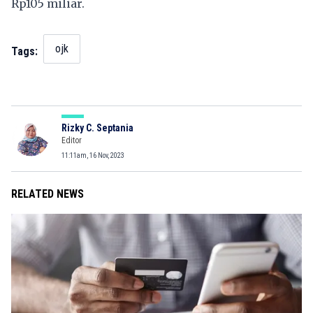
Rp105 miliar.
ojk
Tags:
Rizky C. Septania
Editor
11:11am, 16 Nov, 2023
RELATED NEWS