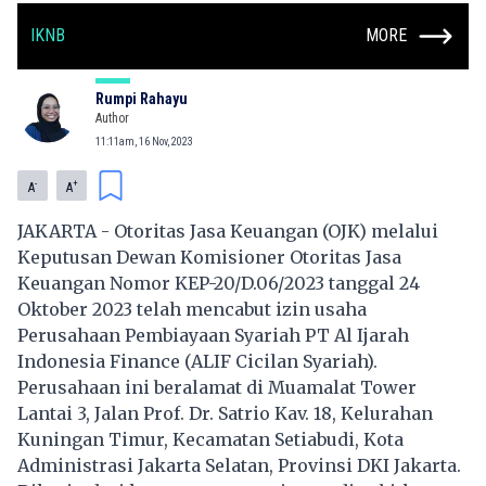
IKNB
MORE
Rumpi Rahayu
Author
11:11am, 16 Nov, 2023
-
+
A
A
​JAKARTA - Otoritas Jasa Keuangan (OJK) melalui
Keputusan Dewan Komisioner Otoritas Jasa
Keuangan Nomor KEP-20/D.06/2023 tanggal 24
Oktober 2023 telah mencabut izin usaha
Perusahaan Pembiayaan Syariah PT ​Al Ijarah
Indonesia Finance (ALIF Cicilan Syariah).
Perusahaan ini beralamat di Muamalat Tower
Lantai 3, Jalan Prof. Dr. Satrio Kav. 18, Kelurahan
Kuningan Timur, Kecamatan Setiabudi, Kota
Administrasi Jakarta Selatan, Provinsi DKI Jakarta.