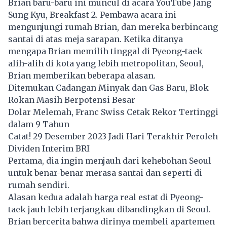
Brian baru-baru ini muncul di acara YouTube Jang
Sung Kyu, Breakfast 2. Pembawa acara ini
mengunjungi rumah Brian, dan mereka berbincang
santai di atas meja sarapan. Ketika ditanya
mengapa Brian memilih tinggal di Pyeong-taek
alih-alih di kota yang lebih metropolitan, Seoul,
Brian memberikan beberapa alasan.
Ditemukan Cadangan Minyak dan Gas Baru, Blok
Rokan Masih Berpotensi Besar
Dolar Melemah, Franc Swiss Cetak Rekor Tertinggi
dalam 9 Tahun
Catat! 29 Desember 2023 Jadi Hari Terakhir Peroleh
Dividen Interim BRI
Pertama, dia ingin menjauh dari kehebohan Seoul
untuk benar-benar merasa santai dan seperti di
rumah sendiri.
Alasan kedua adalah harga real estat di Pyeong-
taek jauh lebih terjangkau dibandingkan di Seoul.
Brian bercerita bahwa dirinya membeli apartemen