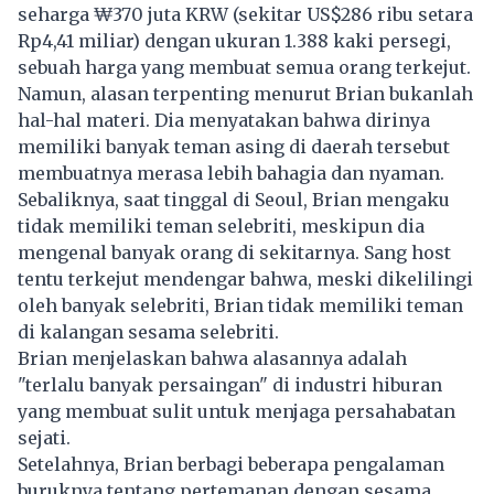
seharga ₩370 juta KRW (sekitar US$286 ribu setara
Rp4,41 miliar) dengan ukuran 1.388 kaki persegi,
sebuah harga yang membuat semua orang terkejut.
Namun, alasan terpenting menurut Brian bukanlah
hal-hal materi. Dia menyatakan bahwa dirinya
memiliki banyak teman asing di daerah tersebut
membuatnya merasa lebih bahagia dan nyaman.
Sebaliknya, saat tinggal di Seoul, Brian mengaku
tidak memiliki teman selebriti, meskipun dia
mengenal banyak orang di sekitarnya. Sang host
tentu terkejut mendengar bahwa, meski dikelilingi
oleh banyak selebriti, Brian tidak memiliki teman
di kalangan sesama selebriti.
Brian menjelaskan bahwa alasannya adalah
"terlalu banyak persaingan" di industri hiburan
yang membuat sulit untuk menjaga persahabatan
sejati.
Setelahnya, Brian berbagi beberapa pengalaman
buruknya tentang pertemanan dengan sesama