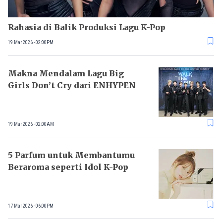
Rahasia di Balik Produksi Lagu K-Pop
19 Mar 2026 - 02:00PM
Makna Mendalam Lagu Big
Girls Don’t Cry dari ENHYPEN
19 Mar 2026 - 02:00AM
5 Parfum untuk Membantumu
Beraroma seperti Idol K-Pop
17 Mar 2026 - 06:00PM