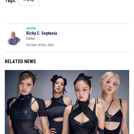
Tags:
Rizky C. Septania
Editor
04:12pm, 30 Dec, 2023
RELATED NEWS