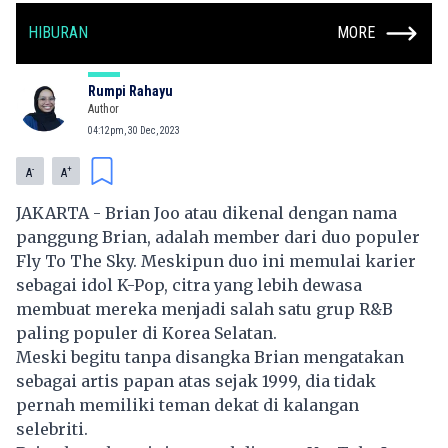
HIBURAN
MORE
Rumpi Rahayu
Author
04:12pm, 30 Dec, 2023
-
+
A
A
JAKARTA - Brian Joo atau dikenal dengan nama
panggung Brian, adalah member dari duo populer
Fly To The Sky. Meskipun duo ini memulai karier
sebagai idol K-Pop,
citra yang lebih dewasa
membuat mereka menjadi salah satu grup R&B
paling populer di Korea Selatan.
Meski begitu tanpa disangka Brian mengatakan
sebagai artis papan atas sejak 1999, dia tidak
pernah memiliki teman dekat di kalangan
selebriti.