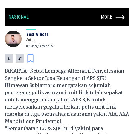
NASIONAL
MORE
Yosi Winosa
Author
06:03pm, 24 Mar, 2022
-
+
A
A
JAKARTA -Ketua Lembaga Alternatif Penyelesaian
Sengketa Sektor Jasa Keuangan (LAPS SJK)
Himawan Subiantoro mengatakan sejumlah
pemegang polis asuransi unit link telah sepakat
untuk menggunakan jalur LAPS SJK untuk
menyelesaikan gugatan terkait polis unit link
mereka di tiga perusahaan asuransi yakni AIA, AXA
Mandiri dan Prudential.
“Pemanfaatan LAPS SJK ini diyakini para