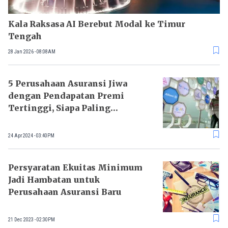
Kala Raksasa AI Berebut Modal ke Timur
Tengah
28 Jan 2026 - 08:08AM
5 Perusahaan Asuransi Jiwa
dengan Pendapatan Premi
Tertinggi, Siapa Paling
Moncer?
24 Apr 2024 - 03:40PM
Persyaratan Ekuitas Minimum
Jadi Hambatan untuk
Perusahaan Asuransi Baru
21 Dec 2023 - 02:30PM