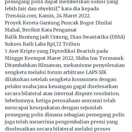
pemegang polis dapat memberikan solusi yang
lebih fair dan obyektif,” kata dia kepada
TrenAsia.com,
Kamis, 24 Maret 2022.
Proyek Kereta Gantung Puncak Bogor Dinilai
Mahal, Berikut Kata Pengamat
Balik Buntung jadi Untung, Dian Swastatika (DSSA)
Sukses Raih Laba Rp1,72 Triliun
5 Aset Kripto yang Diprediksi Bearish pada
Minggu Keempat Maret 2022, Shiba Inu Termasuk
Ditambahkan HImawan, mekanisme penyelesaian
sengketa melalui forum arbitrase LAPS SJK
dilakukan setelah sengketa konsumen dengan
pelaku usaha jasa keuangan gagal diselesaikan
secara bilateral atau internal dispute resolution.
Sebelumnya, ketiga perusahaan asuransi telah
mencapai kesepakatan dengan sejumlah
pemegang polis dimana sebagian pemegang polis
juga telah menerima pengembalian premi yang
diselesaikan secara bilateral melalui proses