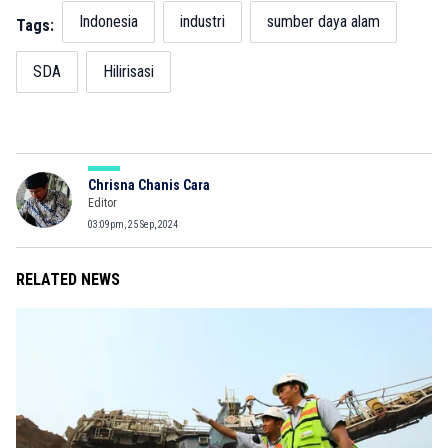
Indonesia
industri
sumber daya alam
Tags:
SDA
Hilirisasi
Chrisna Chanis Cara
Editor
03:09pm, 25 Sep, 2024
RELATED NEWS