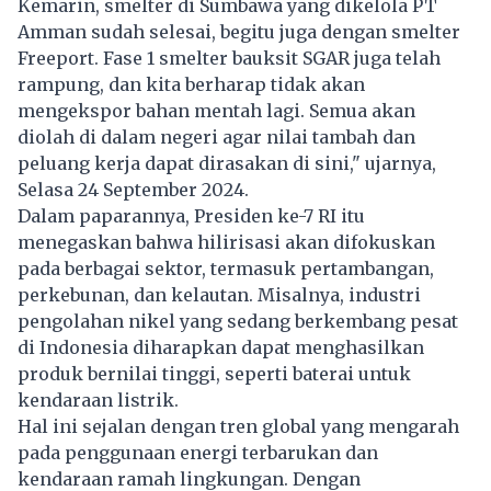
Kemarin, smelter di Sumbawa yang dikelola PT
Amman sudah selesai, begitu juga dengan smelter
Freeport. Fase 1 smelter bauksit SGAR juga telah
rampung, dan kita berharap tidak akan
mengekspor bahan mentah lagi. Semua akan
diolah di dalam negeri agar nilai tambah dan
peluang kerja dapat dirasakan di sini," ujarnya,
Selasa 24 September 2024.
Dalam paparannya, Presiden ke-7 RI itu
menegaskan bahwa hilirisasi akan difokuskan
pada berbagai sektor, termasuk pertambangan,
perkebunan, dan kelautan. Misalnya, industri
pengolahan nikel yang sedang berkembang pesat
di Indonesia diharapkan dapat menghasilkan
produk bernilai tinggi, seperti baterai untuk
kendaraan listrik.
Hal ini sejalan dengan tren global yang mengarah
pada penggunaan energi terbarukan dan
kendaraan ramah lingkungan. Dengan