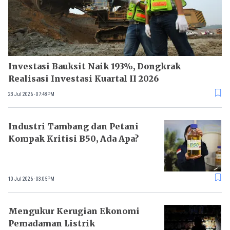
Investasi Bauksit Naik 193%, Dongkrak
Realisasi Investasi Kuartal II 2026
23 Jul 2026 - 07:48PM
Industri Tambang dan Petani
Kompak Kritisi B50, Ada Apa?
10 Jul 2026 - 03:05PM
Mengukur Kerugian Ekonomi
Pemadaman Listrik