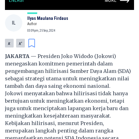
ENERGI
MORE
Ilyas Maulana Firdaus
IL
Author
03:09pm, 25 Sep, 2024
-
+
A
A
JAKARTA —
Presiden Joko Widodo (Jokowi)
menegaskan komitmen pemerintah dalam
pengembangan hilirisasi Sumber Daya Alam (SDA)
sebagai strategi utama untuk meningkatkan nilai
tambah dan daya saing ekonomi nasional.
Jokowi menyatakan bahwa hilirisasi tidak hanya
bertujuan untuk meningkatkan ekonomi, tetapi
juga untuk menciptakan lapangan kerja baru dan
meningkatkan kesejahteraan masyarakat.
Kebijakan hilirisasi, menurut Presiden,
merupakan langkah penting dalam rangka
memanfaatkan potensi SDA Indonesia secara