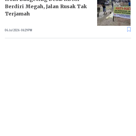
Berdiri Megah, Jalan Rusak Tak
Terjamah
06 Jul 2026 - 06:29PM