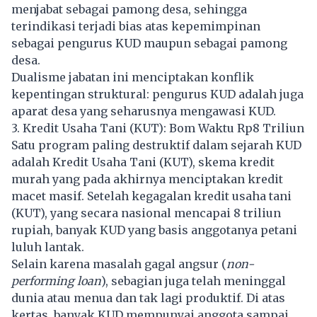
menjabat sebagai pamong desa, sehingga
terindikasi terjadi bias atas kepemimpinan
sebagai pengurus KUD maupun sebagai pamong
desa.
Dualisme jabatan ini menciptakan konflik
kepentingan struktural: pengurus KUD adalah juga
aparat desa yang seharusnya mengawasi KUD.
3. Kredit Usaha Tani (KUT): Bom Waktu Rp8 Triliun
Satu program paling destruktif dalam sejarah KUD
adalah Kredit Usaha Tani (KUT), skema kredit
murah yang pada akhirnya menciptakan kredit
macet masif. Setelah kegagalan kredit usaha tani
(KUT), yang secara nasional mencapai 8 triliun
rupiah, banyak KUD yang basis anggotanya petani
luluh lantak.
Selain karena masalah gagal angsur (
non-
performing loan
), sebagian juga telah meninggal
dunia atau menua dan tak lagi produktif. Di atas
kertas, banyak KUD mempunyai anggota sampai