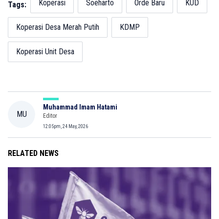
Koperasi
Soeharto
Orde Baru
KUD
Tags:
Koperasi Desa Merah Putih
KDMP
Koperasi Unit Desa
Muhammad Imam Hatami
MU
Editor
12:05pm, 24 May, 2026
RELATED NEWS