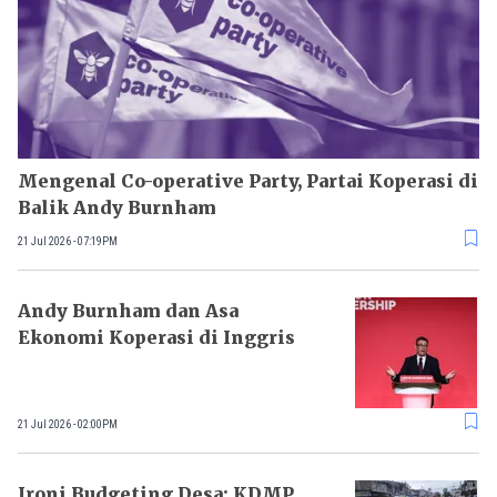
Mengenal Co-operative Party, Partai Koperasi di
Balik Andy Burnham
21 Jul 2026 - 07:19PM
Andy Burnham dan Asa
Ekonomi Koperasi di Inggris
21 Jul 2026 - 02:00PM
Ironi Budgeting Desa: KDMP