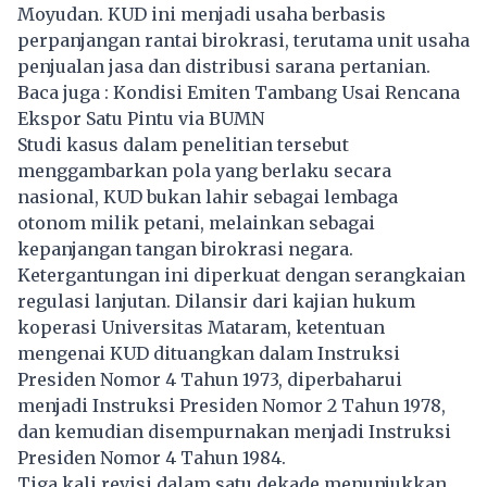
Moyudan. KUD ini menjadi usaha berbasis
perpanjangan rantai birokrasi, terutama unit usaha
penjualan jasa dan distribusi sarana pertanian.
Baca juga :
Kondisi Emiten Tambang Usai Rencana
Ekspor Satu Pintu via BUMN
Studi kasus dalam penelitian tersebut
menggambarkan pola yang berlaku secara
nasional, KUD bukan lahir sebagai lembaga
otonom milik petani, melainkan sebagai
kepanjangan tangan birokrasi negara.
Ketergantungan ini diperkuat dengan serangkaian
regulasi lanjutan. Dilansir dari kajian hukum
koperasi Universitas Mataram, ketentuan
mengenai KUD dituangkan dalam Instruksi
Presiden Nomor 4 Tahun 1973, diperbaharui
menjadi Instruksi Presiden Nomor 2 Tahun 1978,
dan kemudian disempurnakan menjadi Instruksi
Presiden Nomor 4 Tahun 1984.
Tiga kali revisi dalam satu dekade menunjukkan