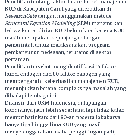
Penelitian tentang faktor-faktor kunci manajemen
KUD di Kabupaten Garut yang diterbitkan di
ResearchGate
dengan menggunakan metode
Structural Equation Modelling
(SEM) menemukan
bahwa kemandirian KUD belum kuat karena KUD
masih merupakan kepanjangan tangan
pemerintah untuk melaksanakan program
pembangunan pedesaan, terutama di sektor
pertanian.
Penelitian tersebut mengidentifikasi 15 faktor
kunci endogen dan 80 faktor eksogen yang
mempengaruhi keberhasilan manajemen KUD,
menunjukkan betapa kompleksnya masalah yang
dihadapi lembaga ini.
Dilansir dari UKM Indonesia, di lapangan
kondisinya jauh lebih sederhana tapi tidak kalah
memprihatinkan: dari 80-an peserta lokakarya,
hanya tiga hingga lima KUD yang masih
menyelenggarakan usaha penggilingan padi,