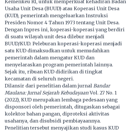
Kemenkeu RI, untuk memperkuat kehadiran Badan
Usaha Unit Desa (BUUD) atau Koperasi Unit Desa
(KUD), pemerintah mengeluarkan Instruksi
Presiden Nomor 4 Tahun 1973 tentang Unit Desa.
Dengan Inpres ini, koperasi-koperasi yang berdiri
di suatu wilayah unit desa dilebur menjadi
BUUD/KUD. Peleburan koperasi-koperasi menjadi
satu KUD dimaksudkan untuk memudahkan
pemerintah dalam mengatur KUD dan
menyelaraskan program pemerintah lainnya.
Sejak itu, ribuan KUD didirikan di tingkat
kecamatan di seluruh negeri.
Dilansir dari penelitian dalam jurnal
Bandar
Maulana: Jurnal Sejarah Kebudayaan
Vol. 27 No. 1
(2022), KUD merupakan lembaga pedesaan yang
disponsori oleh pemerintah, ditugaskan sebagai
kolektor bahan pangan, diproteksi aktivitas
usahanya, dan disubsidi pembiayaannya.
Penelitian tersebut menyajikan studi kasus KUD