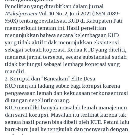
Penelitian yang diterbitkan dalam jurnal
Maksipreneur
Vol. 10 No. 2, Juni 2021 (ISSN 2089-
550X) tentang revitalisasi KUD di Kabupaten Pati
memperkuat temuan ini. Hasil penelitian
menunjukkan bahwa secara kelembagaan KUD
yang tidak aktif tidak menunjukkan eksistensi
sebagai sebuah koperasi. Kedua KUD yang diteliti,
menurut jurnal tersebut, secara substansial sudah
tidak berfungsi sebagai lembaga koperasi yang
mandiri.
2. Korupsi dan "Bancakan" Elite Desa
KUD menjadi ladang subur bagi korupsi karena
pengawasan lemah dan kekuasaan terkonsentrasi
di tangan segelintir orang.
KUD memiliki banyak masalah lemah manajemen
dan sarat korupsi. Masalah itu terlihat karena tak
semua hasil panen bisa dibeli oleh KUD. Petani lalu
buru-buru jual ke tengkulak dan menyerah dengan