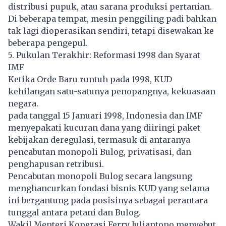
distribusi pupuk, atau sarana produksi pertanian.
Di beberapa tempat, mesin penggiling padi bahkan
tak lagi dioperasikan sendiri, tetapi disewakan ke
beberapa pengepul.
5. Pukulan Terakhir: Reformasi 1998 dan Syarat
IMF
Ketika Orde Baru runtuh pada 1998, KUD
kehilangan satu-satunya penopangnya, kekuasaan
negara.
pada tanggal 15 Januari 1998, Indonesia dan IMF
menyepakati kucuran dana yang diiringi paket
kebijakan deregulasi, termasuk di antaranya
pencabutan monopoli Bulog, privatisasi, dan
penghapusan retribusi.
Pencabutan monopoli Bulog secara langsung
menghancurkan fondasi bisnis KUD yang selama
ini bergantung pada posisinya sebagai perantara
tunggal antara petani dan Bulog.
Wakil Menteri Koperasi Ferry Juliantono menyebut