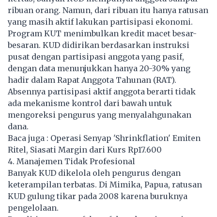
ribuan orang. Namun, dari ribuan itu hanya ratusan
yang masih aktif lakukan partisipasi ekonomi.
Program KUT menimbulkan kredit macet besar-
besaran. KUD didirikan berdasarkan instruksi
pusat dengan partisipasi anggota yang pasif,
dengan data menunjukkan hanya 20-30% yang
hadir dalam Rapat Anggota Tahunan (RAT).
Absennya partisipasi aktif anggota berarti tidak
ada mekanisme kontrol dari bawah untuk
mengoreksi pengurus yang menyalahgunakan
dana.
Baca juga :
Operasi Senyap 'Shrinkflation' Emiten
Ritel, Siasati Margin dari Kurs Rp17.600
4. Manajemen Tidak Profesional
Banyak KUD dikelola oleh pengurus dengan
keterampilan terbatas. Di Mimika, Papua, ratusan
KUD gulung tikar pada 2008 karena buruknya
pengelolaan.