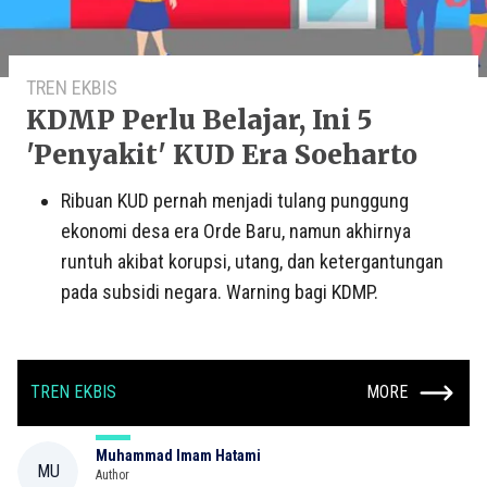
TREN EKBIS
KDMP Perlu Belajar, Ini 5
'Penyakit' KUD Era Soeharto
Ribuan KUD pernah menjadi tulang punggung
ekonomi desa era Orde Baru, namun akhirnya
runtuh akibat korupsi, utang, dan ketergantungan
pada subsidi negara. Warning bagi KDMP.
TREN EKBIS
MORE
Muhammad Imam Hatami
MU
Author