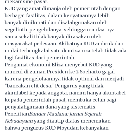
mekanisme pasar.
KUD yang amat dimanja oleh pemerintah dengan
berbagai fasilitas, dalam kenyataannya lebih
banyak dinikmati dan disalahgunakan oleh
segelintir pengelolanya, sehingga manfaatnya
sama sekali tidak banyak dirasakan oleh
masyarakat pedesaan. Akibatnya KUD ambruk dan
mulai terbengkalai satu demi satu setelah tidak ada
lagi fasilitas dari pemerintah.
Pengamat ekonomi Eliza menyebut KUD yang
muncul di zaman Presiden ke-2 Soeharto gagal
karena pengelolaannya tidak optimal dan menjadi
"bancakan elit desa." Pengurus yang tidak
akuntabel kepada anggota, namun hanya akuntabel
kepada pemerintah pusat, membuka celah bagi
penyalahgunaan dana yang sistematis.
Penelitian
Bandar Maulana: Jurnal Sejarah
Kebudayaan
yang dikutip diatas menemukan
bahwa pengurus KUD Moyudan kebanyakan