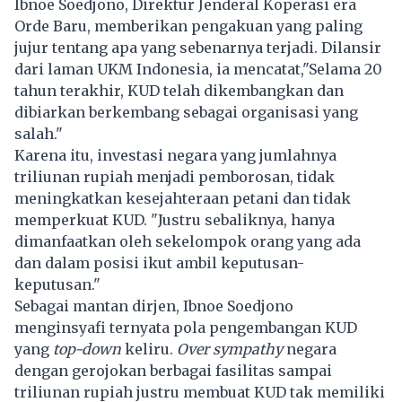
Ibnoe Soedjono, Direktur Jenderal Koperasi era
Orde Baru, memberikan pengakuan yang paling
jujur tentang apa yang sebenarnya terjadi. Dilansir
dari laman UKM Indonesia, ia mencatat,"Selama 20
tahun terakhir, KUD telah dikembangkan dan
dibiarkan berkembang sebagai organisasi yang
salah."
Karena itu, investasi negara yang jumlahnya
triliunan rupiah menjadi pemborosan, tidak
meningkatkan kesejahteraan petani dan tidak
memperkuat KUD. "Justru sebaliknya, hanya
dimanfaatkan oleh sekelompok orang yang ada
dan dalam posisi ikut ambil keputusan-
keputusan."
Sebagai mantan dirjen, Ibnoe Soedjono
menginsyafi ternyata pola pengembangan KUD
yang
top-down
keliru.
Over sympathy
negara
dengan gerojokan berbagai fasilitas sampai
triliunan rupiah justru membuat KUD tak memiliki