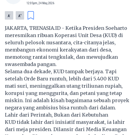
12:05pm, 24 May, 2026
-
+
A
A
JAKARTA, TRENASIA.ID - Ketika Presiden Soeharto
meresmikan ribuan Koperasi Unit Desa (KUD) di
seluruh pelosok nusantara, cita-citanya jelas,
membangun ekonomi kerakyatan dari desa,
memotong rantai tengkulak, dan mewujudkan
swasembada pangan.
Selama dua dekade, KUD tampak berjaya. Tapi
setelah Orde Baru runtuh, lebih dari 5.400 KUD
mati suri, meninggalkan utang triliunan rupiah,
korupsi yang menggurita, dan petani yang tetap
miskin. Ini adalah kisah bagaimana sebuah proyek
negara yang ambisius bisa runtuh dari dalam.
Lahir dari Perintah, Bukan dari Kebutuhan
KUD tidak lahir dari inisiatif masyarakat, ia lahir
dari meja presiden. Dilansir dari Media Keuangan