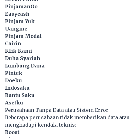
PinjamanGo
Easycash
Pinjam Yuk
Uangme
Pinjam Modal
Cairin
Klik Kami
Duha Syariah
Lumbung Dana
Pintek
Doeku
Indosaku
Bantu Saku
Asetku
Perusahaan Tanpa Data atau Sistem Error
Beberapa perusahaan tidak memberikan data atau
menghadapi kendala teknis:
Boost