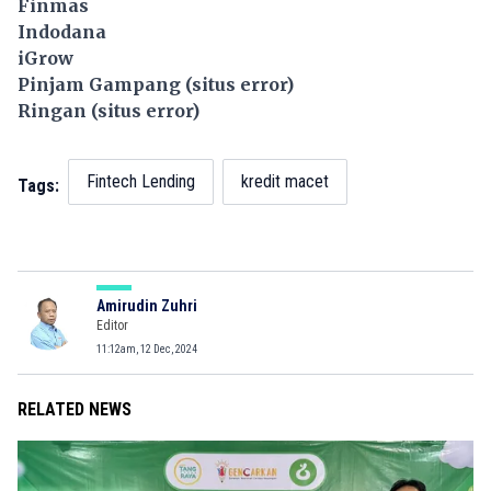
Finmas
Indodana
iGrow
Pinjam Gampang (situs error)
Ringan (situs error)
Fintech Lending
kredit macet
Tags:
Amirudin Zuhri
Editor
11:12am, 12 Dec, 2024
RELATED NEWS