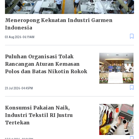
Meneropong Kekuatan Industri Garmen
Indonesia
03 Aug 2026 - 06:19AM
Puluhan Organisasi Tolak
Rancangan Aturan Kemasan
Polos dan Batas Nikotin Rokok
23 Jul 2026 - 04:45PM
Konsumsi Pakaian Naik,
Industri Tekstil RI Justru
Tertekan