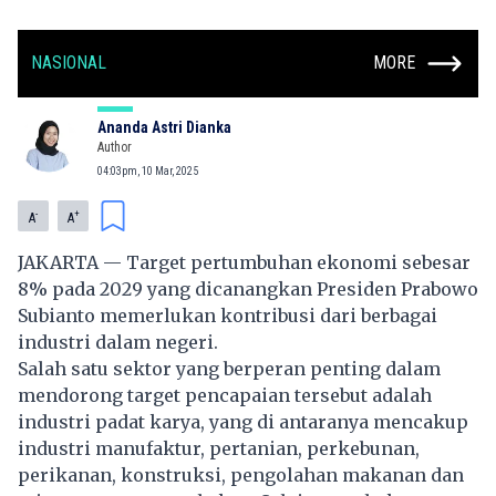
NASIONAL
MORE
Ananda Astri Dianka
Author
04:03pm, 10 Mar, 2025
-
+
A
A
JAKARTA — Target pertumbuhan ekonomi sebesar
8% pada 2029 yang dicanangkan Presiden Prabowo
Subianto memerlukan kontribusi dari berbagai
industri dalam negeri.
Salah satu sektor yang berperan penting dalam
mendorong target pencapaian tersebut adalah
industri
padat karya
, yang di antaranya mencakup
industri manufaktur, pertanian, perkebunan,
perikanan, konstruksi, pengolahan makanan dan