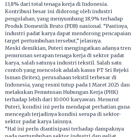
13,8% dari total tenaga kerja di Indonesia.
Kontribusi besar ini didorong oleh industri
pengolahan, yang menyumbang 18,9% terhadap
Produk Domestik Bruto (PDB) nasional. “Pastinya,
industri padat karya dapat mendorong pencapaian
target pertumbuhan tersebut,” jelasnya.
Meski demikian, Puteri mengingatkan adanya tren
penurunan serapan tenaga kerja di sektor
padat
karya
, salah satunya industri tekstil. Salah satu
contoh yang mencolok adalah kasus PT Sri Rejeki
Isman (Sritex), perusahaan tekstil terbesar di
Indonesia, yang resmi tutup pada 1 Maret 2025 dan
melakukan Pemutusan Hubungan Kerja (PHK)
terhadap lebih dari 10.000 karyawan. Menurut
Puteri, kondisi ini perlu mendapat perhatian guna
mencegah terjadinya kondisi serupa di sektor-
sektor padat karya lainnya.
“Hal ini perlu diantisipasi terhadap dampaknya
pada pertumbuhan sektor industri dan geliat