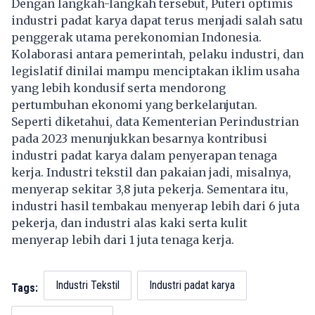
Dengan langkah-langkah tersebut, Puteri optimis
industri padat karya dapat terus menjadi salah satu
penggerak utama perekonomian Indonesia.
Kolaborasi antara pemerintah, pelaku industri, dan
legislatif dinilai mampu menciptakan iklim usaha
yang lebih kondusif serta mendorong
pertumbuhan ekonomi yang berkelanjutan.
Seperti diketahui, data Kementerian Perindustrian
pada 2023 menunjukkan besarnya kontribusi
industri padat karya dalam penyerapan tenaga
kerja. Industri tekstil dan pakaian jadi, misalnya,
menyerap sekitar 3,8 juta pekerja. Sementara itu,
industri hasil tembakau menyerap lebih dari 6 juta
pekerja, dan industri alas kaki serta kulit
menyerap lebih dari 1 juta tenaga kerja.
Industri Tekstil
Industri padat karya
Tags: