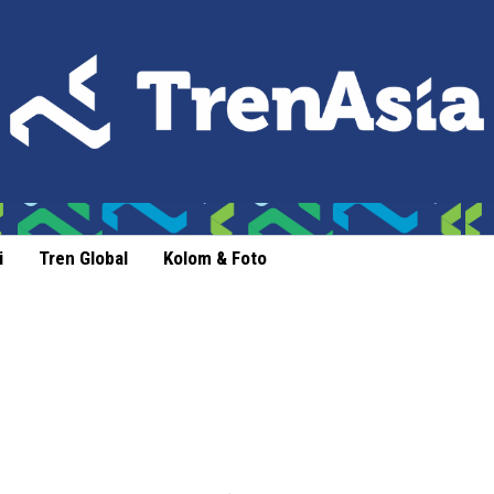
i
Tren Global
Kolom & Foto