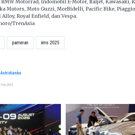
, BMW Motorrad, Indomobil E-Motor, Italjet, Kawasaki, 
a Motors, Moto Guzzi, MorBidelli, Pacific Bike, Piaggio
 Alloy, Royal Enfield, dan Vespa.
smoro/TrenAsia
pameran
iims 2025
Astridianka
 Feb, 2025