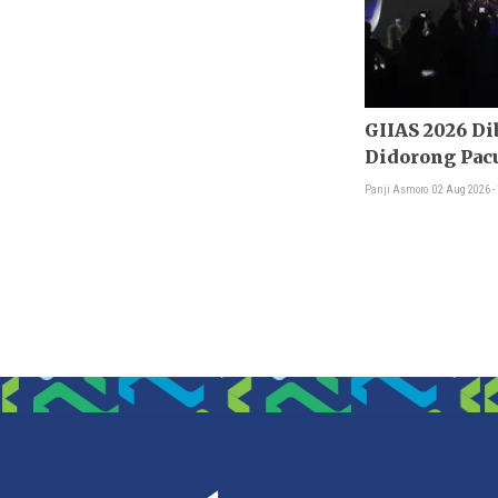
GIIAS 2026 Di
Didorong Pac
Panji Asmoro
02 Aug 2026 -