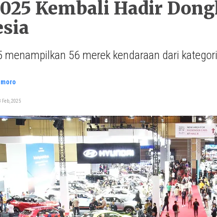
025 Kembali Hadir Dong
sia
5 menampilkan 56 merek kendaraan dari kategori
smoro
 Feb, 2025