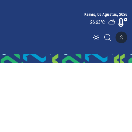
Kamis, 06 Agustus, 2026
26.63
°C
Toggle theme