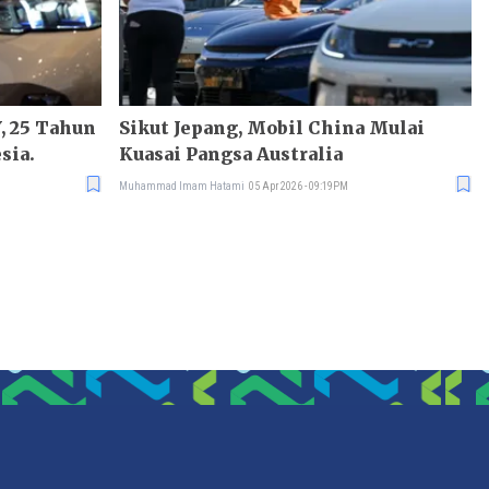
, 25 Tahun
Sikut Jepang, Mobil China Mulai
sia.
Kuasai Pangsa Australia
Muhammad Imam Hatami
05 Apr 2026 - 09:19PM