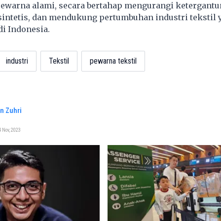
ewarna alami, secara bertahap mengurangi ketergant
intetis, dan mendukung pertumbuhan industri tekstil 
di Indonesia.
industri
Tekstil
pewarna tekstil
n Zuhri
 Nov, 2023