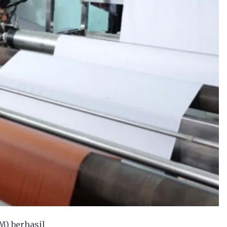
) berhasil