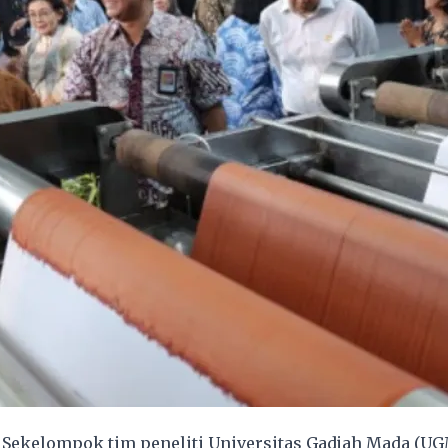
ekelompok tim peneliti Universitas Gadjah Mada (UGM