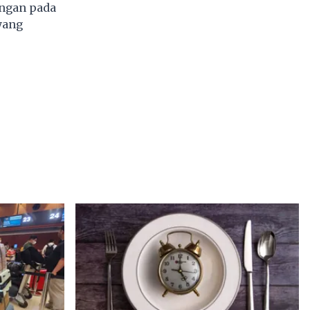
ungan pada
yang