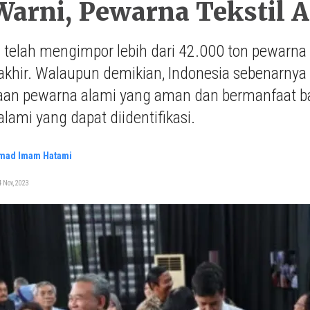
arni, Pewarna Tekstil 
 telah mengimpor lebih dari 42.000 ton pewarna 
akhir. Walaupun demikian, Indonesia sebenarny
an pewarna alami yang aman dan bermanfaat bagi
lami yang dapat diidentifikasi.
ad Imam Hatami
 Nov, 2023