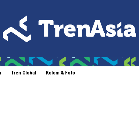
i
Tren Global
Kolom & Foto