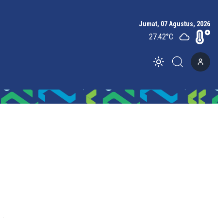
Jumat, 07 Agustus, 2026
27.42
°C
Toggle theme