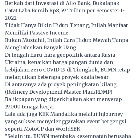
Berkah dari Investasi di Allo Bank, Bukalapak
Catat Laba Bersih Rp8,59 Triliun per Semester I-
2022
Tidak Hanya Bikin Hidup Tenang, Inilah Manfaat
Memiliki Passive Income
Bukan Mustahil, Inilah Cara Hidup Mewah Tanpa
Menghabiskan Banyak Uang
Di tengah huru-hara geopolitik antara Rusia-
Ukraina, kenaikan harga pangan dunia dan
kebijakan zero COVID-19 di Tiongkok, BUMN tetap
melanjutkan beberapa proyek skala besar.
Di antaranya ada proyek peningkatan kilang
(Refinery Development Master Plan/RDMP)
Balikpapan yang diperkirakan akan menyerap
19.000 tenaga kerja.
Lalu ada juga KEK Mandalika melalui InJourney
yang sukses menyelenggarakan event bergengsi
seperti MotoGP dan WorldSBK
“Selain itu, BUMN membuka kesempatan berusaha