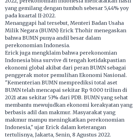
2022,
perekonomian Indonesia
mencatatkan hasil
yang gemilang dengan tumbuh sebesar 5,44% yoy
pada kuartal II-2022.
Menanggapi hal tersebut, Menteri Badan Usaha
Milik Negara (BUMN) Erick Thohir menegaskan
bahwa BUMN punya andil besar dalam
perekonomian Indonesia.
Erick juga mengklaim bahwa perekonomian
Indonesia bisa survive di tengah ketidakpastian
ekonomi global akibat dari peran BUMN sebagai
penggerak motor pemulihan Ekonomi Nasional.
"Kementerian BUMN memprediksi total aset
BUMN telah mencapai sekitar Rp 9.000 triliun di
2021 atau sekitar 53% dari PDB. BUMN yang sehat
membantu mewujudkan ekonomi kerakyatan yang
berbasis adil dan makmur. Masyarakat yang
makmur mampu meningkatkan perekonomian
Indonesia," ujar Erick dalam keterangan
tertulisnya, Jakarta, Senin, 8 Agustus 2022.