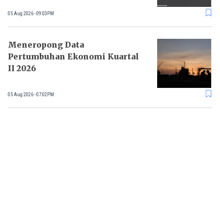
05 Aug 2026 - 09:03PM
Meneropong Data
Pertumbuhan Ekonomi Kuartal
II 2026
05 Aug 2026 - 07:02PM