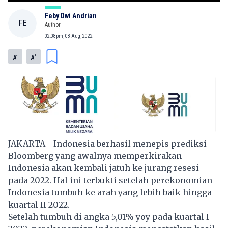
Feby Dwi Andrian
FE
Author
02:08pm, 08 Aug, 2022
-
+
A
A
JAKARTA - Indonesia berhasil menepis prediksi
Bloomberg yang awalnya memperkirakan
Indonesia akan kembali jatuh ke jurang resesi
pada 2022. Hal ini terbukti setelah
perekonomian
Indonesia
tumbuh ke arah yang lebih baik hingga
kuartal II-2022.
Setelah tumbuh di angka 5,01% yoy pada kuartal I-