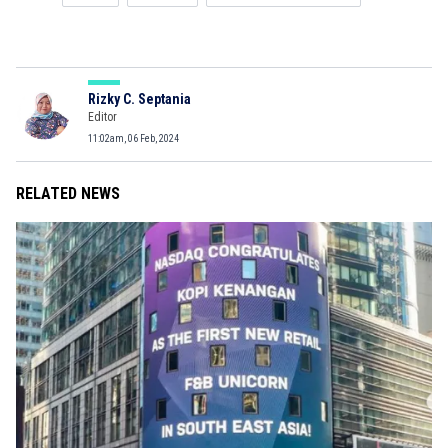
Rizky C. Septania
Editor
11:02am, 06 Feb, 2024
RELATED NEWS