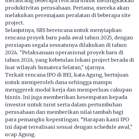
merancang beberapa rencana untuk meningkatkan
produktivitas perusahaan. Pertama, mereka akan
melakukan peremajaan peralatan di beberapa site
project.
Selanjutnya, SBS berencana untuk menyiapkan
rencana proyek baru pada awal tahun 2025, dengan
persiapan segala sesuatunya dilakukan di tahun
2024. "Pelaksanaan operasional proyek baru di
tahun 2024, yang kebetulan lokasi project berada di
luar wilayah Sumatera Selatan," ujarnya.
Terkait rencana IPO di BEI, kata Agung, bertujuan
untuk memperoleh dana sehingga mampu
menggerek modal kerja dan memperluas cakupan
bisnis. Ini juga memberikan kesempatan kepada
investor untuk turut serta dalam pertumbuhan
perusahaan dan memberikan nilai tambah bagi
para pemangku kepentingan. “Harapan kami IPO
ini dapat terealisasi sesuai dengan schedule awal,"
ucap Agung.