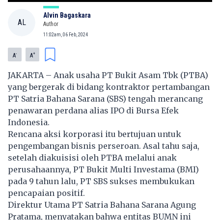
Alvin Bagaskara
AL
Author
11:02am, 06 Feb, 2024
-
+
A
A
JAKARTA – Anak usaha PT Bukit Asam Tbk (PTBA)
yang bergerak di bidang kontraktor pertambangan
PT Satria Bahana Sarana (SBS) tengah merancang
penawaran perdana alias IPO di Bursa Efek
Indonesia.
Rencana aksi korporasi itu bertujuan untuk
pengembangan bisnis perseroan. Asal tahu saja,
setelah diakuisisi oleh PTBA melalui anak
perusahaannya, PT Bukit Multi Investama (BMI)
pada 9 tahun lalu, PT SBS sukses membukukan
pencapaian positif.
Direktur Utama PT Satria Bahana Sarana Agung
Pratama, menyatakan bahwa entitas BUMN ini