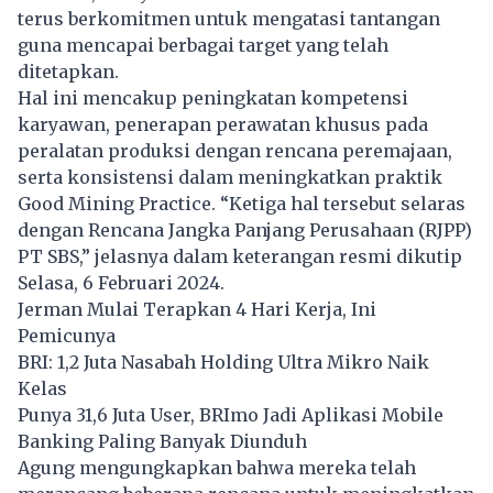
terus berkomitmen untuk mengatasi tantangan
guna mencapai berbagai target yang telah
ditetapkan.
Hal ini mencakup peningkatan kompetensi
karyawan, penerapan perawatan khusus pada
peralatan produksi dengan rencana peremajaan,
serta konsistensi dalam meningkatkan praktik
Good Mining Practice. “Ketiga hal tersebut selaras
dengan Rencana Jangka Panjang Perusahaan (RJPP)
PT SBS,” jelasnya dalam keterangan resmi dikutip
Selasa, 6 Februari 2024.
Jerman Mulai Terapkan 4 Hari Kerja, Ini
Pemicunya
BRI: 1,2 Juta Nasabah Holding Ultra Mikro Naik
Kelas
Punya 31,6 Juta User, BRImo Jadi Aplikasi Mobile
Banking Paling Banyak Diunduh
Agung mengungkapkan bahwa mereka telah