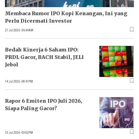
Membaca Rumor IPO Kopi Kenangan, Ini yang
Perlu Dicermati Investor
21 Jul 2026 - 06:44AM
Bedah Kinerja 6 Saham IPO:
PRDL Gacor, BACH Stabil, JELI
Jebol
14 Jul 2026 - 08:41PM
Rapor 6 Emiten IPO Juli 2026,
Siapa Paling Gacor?
13 Jul 2026 - 03:02PM