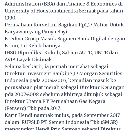
Administration (BBA) dan Finance & Economics di
University of Houston Amerika Serikat pada tahun
1990.
Perusahaan Korsel Ini Bagikan Rp1,17 Miliar Untuk
Karyawan yang Punya Bayi
Kredivo Group Masuk Segmen Bank Digital dengan
Krom, Ini Kelebihannya
IHSG Diprediksi Kokoh, Saham AUTO, UNTR dan
AVIA Layak Disimak
Selama berkarir, ia pernah menjabat sebagai
Direktur Invesment Banking JP Morgan Securities
Indonesia pada 2004-2007, kemudian masuk ke
perusahaan plat merah sebagai Direktur Keuangan
pda 2007-2008 sebelum akhirnya ditunjuk sebagai
Direktur Utama PT Perusahaan Gas Negara
(Persero) Tbk pada 2017.
Karir Hendi nampak mulus, pada September 2017
dalam RUPSLB PT Semen Indonesia Tbk (SMGR)
mengangkat Hendi Prio Santoso sebagai Direktur