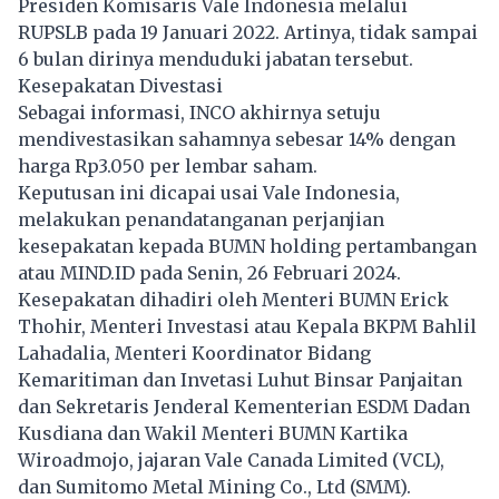
Presiden Komisaris Vale Indonesia melalui
RUPSLB pada 19 Januari 2022. Artinya, tidak sampai
6 bulan dirinya menduduki jabatan tersebut.
Kesepakatan Divestasi
Sebagai informasi, INCO akhirnya setuju
mendivestasikan sahamnya sebesar 14% dengan
harga Rp3.050 per lembar saham.
Keputusan ini dicapai usai Vale Indonesia,
melakukan penandatanganan perjanjian
kesepakatan kepada BUMN holding pertambangan
atau MIND.ID pada Senin, 26 Februari 2024.
Kesepakatan dihadiri oleh Menteri BUMN Erick
Thohir, Menteri Investasi atau Kepala BKPM Bahlil
Lahadalia, Menteri Koordinator Bidang
Kemaritiman dan Invetasi Luhut Binsar Panjaitan
dan Sekretaris Jenderal Kementerian ESDM Dadan
Kusdiana dan Wakil Menteri BUMN Kartika
Wiroadmojo, jajaran Vale Canada Limited (VCL),
dan Sumitomo Metal Mining Co., Ltd (SMM).