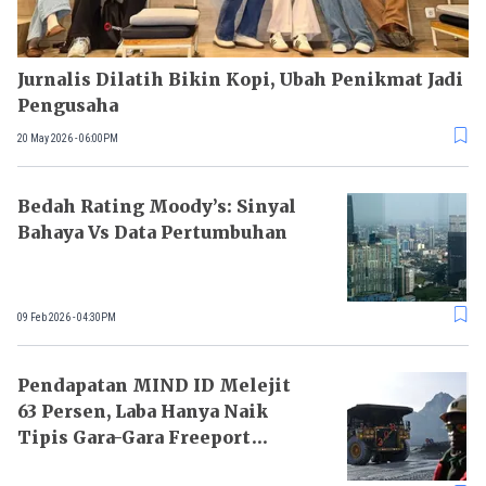
Jurnalis Dilatih Bikin Kopi, Ubah Penikmat Jadi
Pengusaha
20 May 2026 - 06:00PM
Bedah Rating Moody’s: Sinyal
Bahaya Vs Data Pertumbuhan
09 Feb 2026 - 04:30PM
Pendapatan MIND ID Melejit
63 Persen, Laba Hanya Naik
Tipis Gara-Gara Freeport
Tersandung