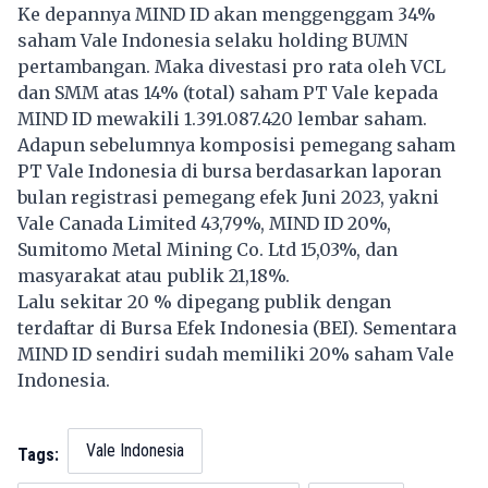
Ke depannya MIND ID akan menggenggam 34%
saham Vale Indonesia selaku holding BUMN
pertambangan. Maka divestasi pro rata oleh VCL
dan SMM atas 14% (total) saham PT Vale kepada
MIND ID mewakili 1.391.087.420 lembar saham.
Adapun sebelumnya komposisi pemegang saham
PT Vale Indonesia di bursa berdasarkan laporan
bulan registrasi pemegang efek Juni 2023, yakni
Vale Canada Limited 43,79%, MIND ID 20%,
Sumitomo Metal Mining Co. Ltd 15,03%, dan
masyarakat atau publik 21,18%.
Lalu sekitar 20 % dipegang publik dengan
terdaftar di Bursa Efek Indonesia (BEI). Sementara
MIND ID sendiri sudah memiliki 20% saham Vale
Indonesia.
Vale Indonesia
Tags: