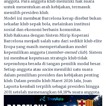
anggota. Para anggota klub memiliki hak suara
untuk menentukan arah kebijakan, termasuk
memilih presiden klub.
Model ini membuat Barcelona kerap disebut bukan
sekadar klub sepak bola, melainkan institusi
sosial dan ekonomi berbasis komunitas.
Klub Raksasa dengan Sistem Mirip Koperasi
Barcelona menjadi salah satu dari sedikit klub elite
Eropa yang masih mempertahankan model
kepemilikan anggota (
member-owned club
). Sistem
ini membuat keputusan strategis klub tidak
sepenuhnya berada di tangan pemilik modal besar.
Setiap anggota atau
socios
memiliki satu suara
dalam pemilihan presiden dan kebijakan penting
klub. Dalam pemilu klub Maret 2026 lalu, Joan
Laporta kembali terpilih sebagai presiden hingga
2031 setelah memenangkan 68,18% suara anggota.