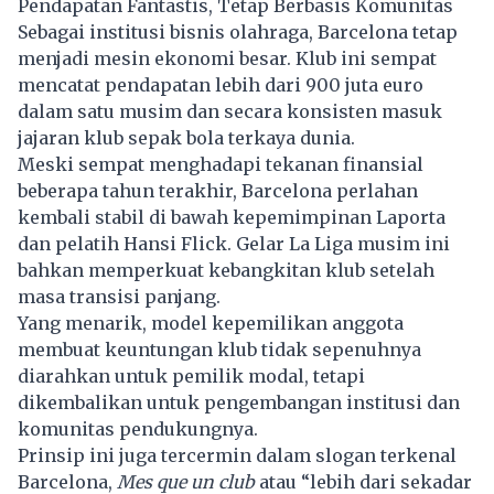
Pendapatan Fantastis, Tetap Berbasis Komunitas
Sebagai institusi bisnis olahraga, Barcelona tetap
menjadi mesin ekonomi besar. Klub ini sempat
mencatat pendapatan lebih dari 900 juta euro
dalam satu musim dan secara konsisten masuk
jajaran klub sepak bola terkaya dunia.
Meski sempat menghadapi tekanan finansial
beberapa tahun terakhir, Barcelona perlahan
kembali stabil di bawah kepemimpinan Laporta
dan pelatih Hansi Flick. Gelar La Liga musim ini
bahkan memperkuat kebangkitan klub setelah
masa transisi panjang.
Yang menarik, model kepemilikan anggota
membuat keuntungan klub tidak sepenuhnya
diarahkan untuk pemilik modal, tetapi
dikembalikan untuk pengembangan institusi dan
komunitas pendukungnya.
Prinsip ini juga tercermin dalam slogan terkenal
Barcelona,
Mes que un club
atau “lebih dari sekadar