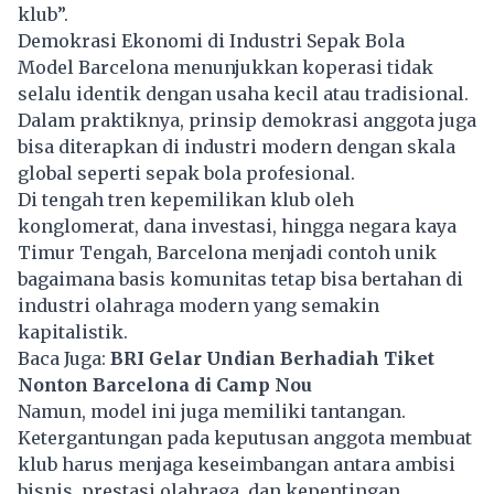
klub”.
Demokrasi Ekonomi di Industri Sepak Bola
Model Barcelona menunjukkan koperasi tidak
selalu identik dengan usaha kecil atau tradisional.
Dalam praktiknya, prinsip demokrasi anggota juga
bisa diterapkan di industri modern dengan skala
global seperti sepak bola profesional.
Di tengah tren kepemilikan klub oleh
konglomerat, dana investasi, hingga negara kaya
Timur Tengah,
Barcelona
menjadi contoh unik
bagaimana basis komunitas tetap bisa bertahan di
industri olahraga modern yang semakin
kapitalistik.
Baca Juga:
BRI Gelar Undian Berhadiah Tiket
Nonton Barcelona di Camp Nou
Namun, model ini juga memiliki tantangan.
Ketergantungan pada keputusan anggota membuat
klub harus menjaga keseimbangan antara ambisi
bisnis, prestasi olahraga, dan kepentingan