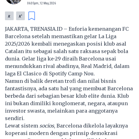
06:05pm, 12 May, 2026
-
+
A
A
JAKARTA, TRENASIA.ID – Euforia kemenangan FC
Barcelona setelah memastikan gelar La Liga
2025/2026 kembali menegaskan posisi klub asal
Catalan itu sebagai salah satu raksasa sepak bola
dunia. Gelar liga ke-29 diraih Barcelona usai
menundukkan rival abadinya, Real Madrid, dalam
laga El Clasico di Spotify Camp Nou.
Namun di balik deretan trofi dan nilai bisnis
fantastisnya, ada satu hal yang membuat Barcelona
berbeda dari sebagian besar klub elite dunia. Klub
ini bukan dimiliki konglomerat, negara, ataupun
investor swasta, melainkan para anggotanya
sendiri.
Lewat sistem
socios
, Barcelona dikelola layaknya
koperasi modern dengan prinsip demokrasi