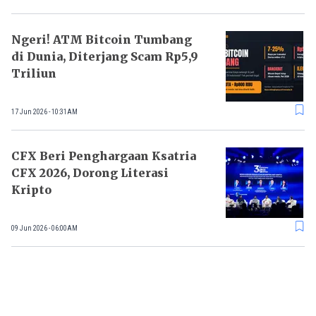
Ngeri! ATM Bitcoin Tumbang
di Dunia, Diterjang Scam Rp5,9
Triliun
17 Jun 2026 - 10:31AM
CFX Beri Penghargaan Ksatria
CFX 2026, Dorong Literasi
Kripto
09 Jun 2026 - 06:00AM