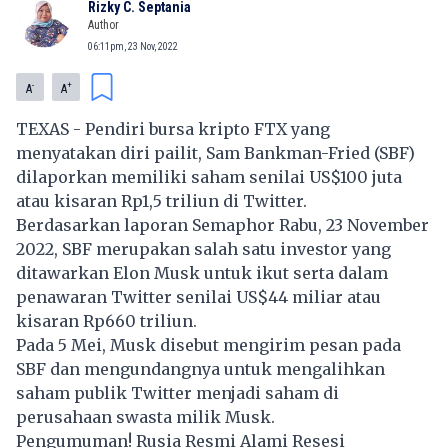
Rizky C. Septania
Author
06:11pm, 23 Nov, 2022
-
+
A
A
TEXAS - Pendiri bursa kripto FTX yang
menyatakan diri pailit, Sam Bankman-Fried (SBF)
dilaporkan memiliki saham senilai US$100 juta
atau kisaran Rp1,5 triliun di Twitter.
Berdasarkan laporan Semaphor Rabu, 23 November
2022, SBF merupakan salah satu investor yang
ditawarkan Elon Musk untuk ikut serta dalam
penawaran Twitter senilai US$44 miliar atau
kisaran Rp660 triliun.
Pada 5 Mei, Musk disebut mengirim pesan pada
SBF dan mengundangnya untuk mengalihkan
saham publik Twitter menjadi saham di
perusahaan swasta milik Musk.
Pengumuman! Rusia Resmi Alami Resesi