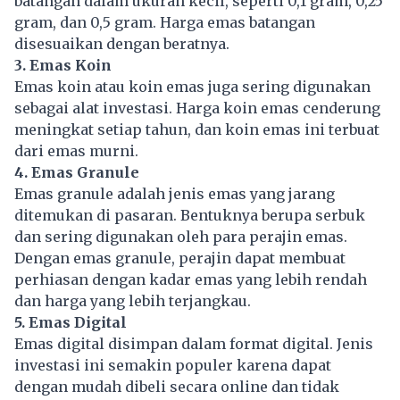
batangan dalam ukuran kecil, seperti 0,1 gram, 0,25
gram, dan 0,5 gram. Harga emas batangan
disesuaikan dengan beratnya.
3. Emas Koin
Emas koin atau koin emas juga sering digunakan
sebagai alat investasi. Harga koin emas cenderung
meningkat setiap tahun, dan koin emas ini terbuat
dari emas murni.
4. Emas Granule
Emas granule adalah jenis emas yang jarang
ditemukan di pasaran. Bentuknya berupa serbuk
dan sering digunakan oleh para perajin emas.
Dengan emas granule, perajin dapat membuat
perhiasan dengan kadar emas yang lebih rendah
dan harga yang lebih terjangkau.
5. Emas Digital
Emas digital disimpan dalam format digital. Jenis
investasi ini semakin populer karena dapat
dengan mudah dibeli secara online dan tidak