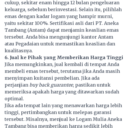
cukup, sekitar enam hingga 12 bulan pengeluaran
keluarga, sebelum berinvestasi. Selain itu, pilihlah
emas dengan kadar logam yang hampir murni,
yaitu sekitar 100%. Sertifikasi asli dari PT. Aneka
Tambang (
Antam
) dapat menjamin keaslian emas
tersebut. Anda bisa mengunjungi kantor Antam
atau Pegadaian untuk memastikan keaslian dan
kualitasnya.
6. Jual ke Pihak yang Memberikan Harga Tinggi
Jika memungkinkan, jual kembali di tempat Anda
membeli emas tersebut, terutama jika Anda masih
menyimpan kuitansi pembelian. Jika ada
perjanjian
buy back guarantee
, pastikan untuk
memeriksa apakah harga yang ditawarkan sudah
optimal.
Jika ada tempat lain yang menawarkan harga lebih
tinggi, pertimbangkan untuk melepas garansi
tersebut. Misalnya, menjual ke Logam Mulia Aneka
Tambang bisa memberikan harga sedikit lebih