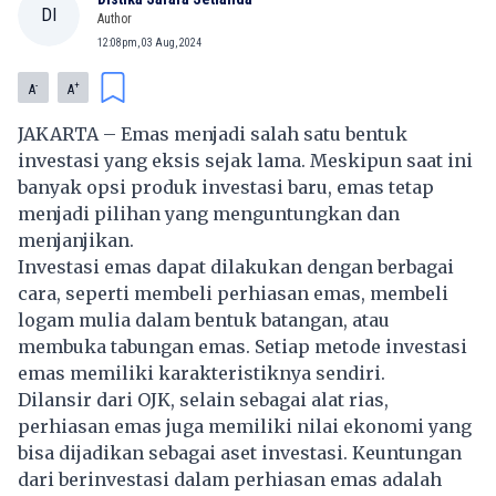
DI
Author
12:08pm, 03 Aug, 2024
-
+
A
A
JAKARTA – Emas menjadi salah satu bentuk
investasi yang eksis sejak lama. Meskipun saat ini
banyak opsi produk investasi baru, emas tetap
menjadi pilihan yang menguntungkan dan
menjanjikan.
Investasi emas
dapat dilakukan dengan berbagai
cara, seperti membeli perhiasan emas, membeli
logam mulia dalam bentuk batangan, atau
membuka tabungan emas. Setiap metode investasi
emas memiliki karakteristiknya sendiri.
Dilansir dari OJK, selain sebagai alat rias,
perhiasan emas juga memiliki nilai ekonomi yang
bisa dijadikan sebagai aset investasi. Keuntungan
dari berinvestasi dalam perhiasan emas adalah