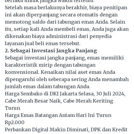
berlaku untuk jangka waktu tertentu.
Setelah masa berlakunya berakhir, biaya penitipan
ini akan diperpanjang secara otomatis dengan
memotong saldo dari tabungan emas Anda. Selain
itu, setiap kali Anda membeli emas, Anda juga akan
dikenakan biaya administrasi dari penyedia
layanan jual beli emas tersebut.
2. Sebagai Investasi Jangka Panjang
Sebagai investasi jangka panjang, emas memiliki
karakteristik mirip dengan tabungan
konvensional. Kenaikan nilai aset emas Anda
dipengaruhi oleh seberapa sering Anda menambah
jumlah emas dalam tabungan Anda.
Harga Sembako di DKI Jakarta Selasa, 30 Juli 2024,
Cabe Merah Besar Naik, Cabe Merah Keriting
Turun
Harga Emas Batangan Antam Hari Ini Turun
Rp2.000
Perbankan Digital Makin Diminati, DPK dan Kredit