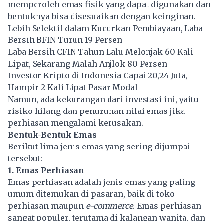
memperoleh emas fisik yang dapat digunakan dan
bentuknya bisa disesuaikan dengan keinginan.
Lebih Selektif dalam Kucurkan Pembiayaan, Laba
Bersih BFIN Turun 19 Persen
Laba Bersih CFIN Tahun Lalu Melonjak 60 Kali
Lipat, Sekarang Malah Anjlok 80 Persen
Investor Kripto di Indonesia Capai 20,24 Juta,
Hampir 2 Kali Lipat Pasar Modal
Namun, ada kekurangan dari investasi ini, yaitu
risiko hilang dan penurunan nilai emas jika
perhiasan mengalami kerusakan.
Bentuk-Bentuk Emas
Berikut lima jenis emas yang sering dijumpai
tersebut:
1. Emas Perhiasan
Emas perhiasan adalah jenis emas yang paling
umum ditemukan di pasaran, baik di toko
perhiasan maupun
e-commerce
. Emas perhiasan
sangat populer, terutama di kalangan wanita, dan