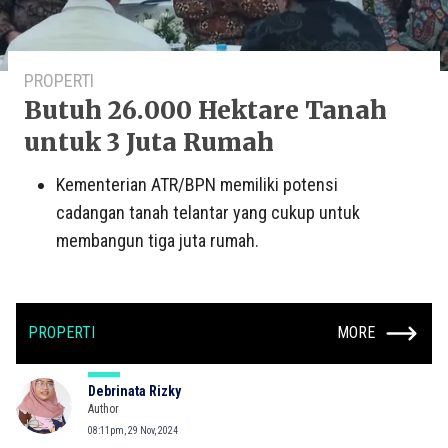
PROPERTI
Butuh 26.000 Hektare Tanah
untuk 3 Juta Rumah
Kementerian ATR/BPN memiliki potensi
cadangan tanah telantar yang cukup untuk
membangun tiga juta rumah.
PROPERTI
MORE
Debrinata Rizky
Author
08:11pm, 29 Nov, 2024