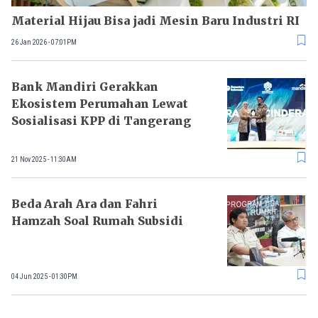
Material Hijau Bisa jadi Mesin Baru Industri RI
26 Jan 2026 - 07:01PM
Bank Mandiri Gerakkan
Ekosistem Perumahan Lewat
Sosialisasi KPP di Tangerang
21 Nov 2025 - 11:30AM
Beda Arah Ara dan Fahri
Hamzah Soal Rumah Subsidi
04 Jun 2025 - 01:30PM