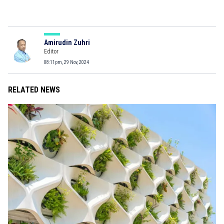
Amirudin Zuhri
Editor
08:11pm, 29 Nov, 2024
RELATED NEWS