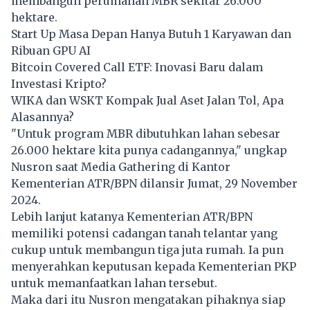
membangun perumahan MBR sekitar 26.000
hektare.
Start Up Masa Depan Hanya Butuh 1 Karyawan dan
Ribuan GPU AI
Bitcoin Covered Call ETF: Inovasi Baru dalam
Investasi Kripto?
WIKA dan WSKT Kompak Jual Aset Jalan Tol, Apa
Alasannya?
"Untuk program MBR dibutuhkan lahan sebesar
26.000 hektare kita punya cadangannya," ungkap
Nusron saat Media Gathering di Kantor
Kementerian ATR/BPN dilansir Jumat, 29 November
2024.
Lebih lanjut katanya Kementerian ATR/BPN
memiliki potensi cadangan tanah telantar yang
cukup untuk membangun tiga juta rumah. Ia pun
menyerahkan keputusan kepada Kementerian PKP
untuk memanfaatkan lahan tersebut.
Maka dari itu Nusron mengatakan pihaknya siap