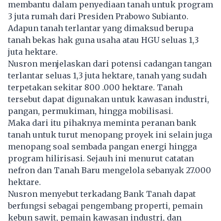
membantu dalam penyediaan tanah untuk program
3 juta rumah dari Presiden Prabowo Subianto.
Adapun tanah terlantar yang dimaksud berupa
tanah bekas hak guna usaha atau HGU seluas 1,3
juta hektare.
Nusron menjelaskan dari potensi cadangan tangan
terlantar seluas 1,3 juta hektare, tanah yang sudah
terpetakan sekitar 800 .000 hektare. Tanah
tersebut dapat digunakan untuk kawasan industri,
pangan, permukiman, hingga mobilisasi.
Maka dari itu pihaknya meminta peranan bank
tanah untuk turut menopang proyek ini selain juga
menopang soal sembada pangan energi hingga
program hilirisasi. Sejauh ini menurut catatan
nefron dan Tanah Baru mengelola sebanyak 27.000
hektare.
Nusron menyebut terkadang Bank Tanah dapat
berfungsi sebagai pengembang properti, pemain
kebun sawit, pemain kawasan industri, dan