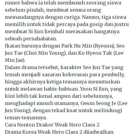
rumor bahwa ia telah membunuh seorang siswa
sebelum pindah, membuat semua orang
memandangnya dengan curiga. Namun, tiga siswa
memilih untuk tidak percaya pada gosip dan justru
membuat Si Eun kembali merasakan hangatnya
sebuah persahabatan.
Ikatan barunya dengan Park Hu Min (Ryeoun), Seo
Jun Tae (Choi Min Young), dan Ko Hyeon Tak (Lee
Min Jae).
Dalam drama tersebut, karakter Seo Jun Tae yang
lemah menjadi sasaran kekerasan para pembully,
hingga akhirnya ketiga temannya memutuskan
untuk melawan habis-habisan. Yeon Si Eun, yang
kini lebih tak kenal ampun dari sebelumnya,
menghadapi musuh utamanya, Geum Seong Je (Lee
Jun Young), dengan tekad kuat untuk melindungi
teman-temannya.
Cara Nonton Drakor Weak Hero Class 2
Drama Korea
Weak Hero Class 2 dijadwalkan