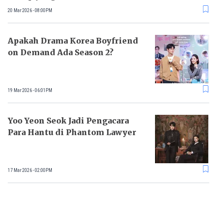
20 Mar 2026 - 08:00PM
Apakah Drama Korea Boyfriend
on Demand Ada Season 2?
19 Mar 2026 - 06:01PM
Yoo Yeon Seok Jadi Pengacara
Para Hantu di Phantom Lawyer
17 Mar 2026 - 02:00PM