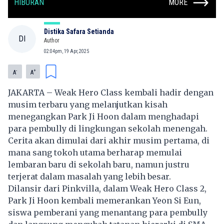
HIBURAN
MORE
Distika Safara Setianda
DI
Author
02:04pm, 19 Apr, 2025
-
+
A
A
JAKARTA – Weak Hero Class kembali hadir dengan
musim terbaru yang melanjutkan kisah
menegangkan Park Ji Hoon dalam menghadapi
para pembully di lingkungan sekolah menengah.
Cerita akan dimulai dari akhir musim pertama, di
mana sang tokoh utama berharap memulai
lembaran baru di sekolah baru, namun justru
terjerat dalam masalah yang lebih besar.
Dilansir dari Pinkvilla, dalam Weak Hero Class 2,
Park Ji Hoon kembali memerankan Yeon Si Eun,
siswa pemberani yang menantang para pembully