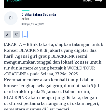
HIBURAN
MORE
Distika Safara Setianda
DI
Author
08:05pm, 27 May, 2025
-
+
A
A
JAKARTA – Blink Jakarta, siapkan tabungan untuk
konser BLACKPINK di
Jakarta
yang digelar dua
hari! Agensi girl group BLACKPINK resmi
mengumumkan tanggal dan lokasi konser untuk
tur dunia mereka yang bertajuk WORLD TOUR
<DEADLINE>
pada Selasa, 27 Mei 2025.
Keempat member akan kembali tampil dalam
konser lengkap sebagai grup, dimulai pada 5 Juli
dan berakhir pada 25 Januari. Dalam tur ini,
BLACKPINK akan mengunjungi 16 kota, dengan
destinasi pertama berlangsung di dalam negeri,
sementara sisanya di luar negeri.