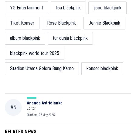
YG Entertainment
lisa blackpink
jisoo blackpink
Tiket Konser
Rose Blackpink
Jennie Blackpink
album blackpink
tur dunia blackpink
blackpink world tour 2025
Stadion Utama Gelora Bung Karno
konser blackpink
Ananda Astridianka
AN
Editor
08:05pm, 27 May, 2025
RELATED NEWS