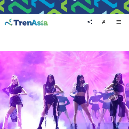
Home
Toggl