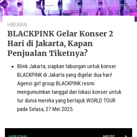
HIBURAN
BLACKPINK Gelar Konser 2
Hari di Jakarta, Kapan
Penjualan Tiketnya?
Blink Jakarta, siapkan tabungan untuk konser
BLACKPINK di Jakarta yang digelar dua hari!
Agensi girl group BLACKPINK resmi
mengumumkan tanggal dan lokasi konser untuk
tur dunia mereka yang bertajuk WORLD TOUR
pada Selasa, 27 Mei 2025.