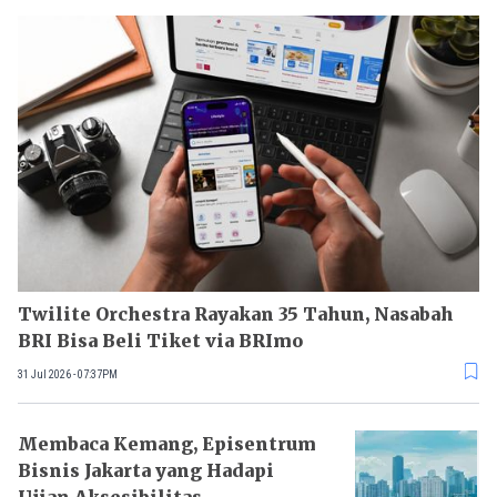
Twilite Orchestra Rayakan 35 Tahun, Nasabah
BRI Bisa Beli Tiket via BRImo
31 Jul 2026 - 07:37PM
Membaca Kemang, Episentrum
Bisnis Jakarta yang Hadapi