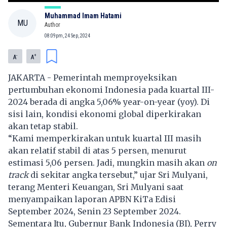
Muhammad Imam Hatami
MU
Author
08:09pm, 24 Sep, 2024
-
+
A
A
JAKARTA - Pemerintah memproyeksikan
pertumbuhan ekonomi Indonesia pada kuartal III-
2024 berada di angka 5,06% year-on-year (yoy). Di
sisi lain, kondisi ekonomi global diperkirakan
akan tetap stabil.
“Kami memperkirakan untuk kuartal III masih
akan relatif stabil di atas 5 persen, menurut
estimasi 5,06 persen. Jadi, mungkin masih akan
on
track
di sekitar angka tersebut,” ujar Sri Mulyani,
terang Menteri Keuangan, Sri Mulyani saat
menyampaikan laporan APBN KiTa Edisi
September 2024, Senin 23 September 2024.
Sementara Itu, Gubernur Bank Indonesia (BI), Perry