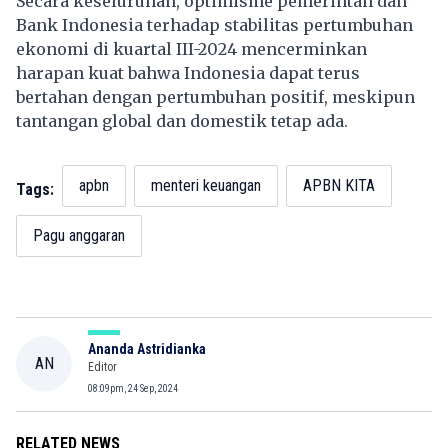
Secara keseluruhan, optimisme pemerintah dan
Bank Indonesia terhadap stabilitas pertumbuhan
ekonomi di kuartal III-2024 mencerminkan
harapan kuat bahwa Indonesia dapat terus
bertahan dengan pertumbuhan positif, meskipun
tantangan global dan domestik tetap ada.
apbn
menteri keuangan
APBN KITA
Tags:
Pagu anggaran
Ananda Astridianka
AN
Editor
08:09pm, 24 Sep, 2024
RELATED NEWS