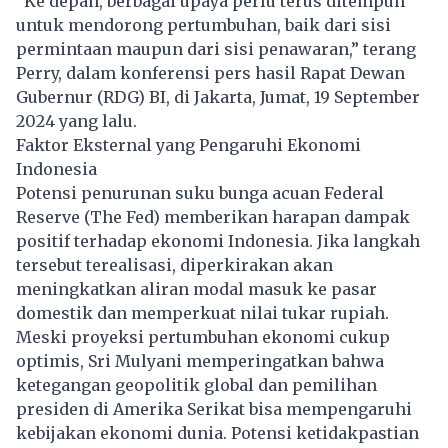
“Ke depan, berbagai upaya perlu terus ditempuh
untuk mendorong pertumbuhan, baik dari sisi
permintaan maupun dari sisi penawaran,” terang
Perry, dalam konferensi pers hasil Rapat Dewan
Gubernur (RDG) BI, di Jakarta, Jumat, 19 September
2024 yang lalu.
Faktor Eksternal yang Pengaruhi Ekonomi
Indonesia
Potensi penurunan suku bunga acuan Federal
Reserve (The Fed) memberikan harapan dampak
positif terhadap ekonomi Indonesia. Jika langkah
tersebut terealisasi, diperkirakan akan
meningkatkan aliran modal masuk ke pasar
domestik dan memperkuat nilai tukar rupiah.
Meski proyeksi pertumbuhan ekonomi cukup
optimis, Sri Mulyani memperingatkan bahwa
ketegangan geopolitik global dan pemilihan
presiden di Amerika Serikat bisa mempengaruhi
kebijakan ekonomi dunia. Potensi ketidakpastian