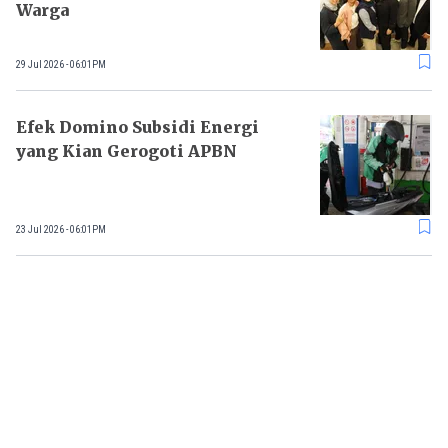
Warga
29 Jul 2026 - 06:01PM
Efek Domino Subsidi Energi
yang Kian Gerogoti APBN
23 Jul 2026 - 06:01PM