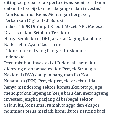
ditingkat global tetap perlu diwaspadai, terutama
dalam hal kebijakan perdagangan dan investasi.
Pola Konsumsi Kelas Menengah Bergeser,
Perbankan Digital Jadi Solusi
Industri BPR Dihimpit Kredit Macet, NPL Melesat
Drastis dalam Setahun Terakhir
Harga Sembako di DKI Jakarta: Daging Kambing
Naik, Telur Ayam Ras Turun
Faktor Internal yang Pengaruhi Ekonomi
Indonesia
Pertumbuhan investasi di Indonesia semakin
didorong oleh penyelesaian Proyek Strategis
Nasional (PSN) dan pembangunan Ibu Kota
Nusantara (IKN). Proyek-proyek tersebut tidak
hanya mendorong sektor konstruksi tetapi juga
menciptakan lapangan kerja baru dan merangsang
investasi jangka panjang di berbagai sektor.
Selain itu, konsumsi rumah tangga dan ekspor
nonmigas terus menjadi kontributor penting bagi