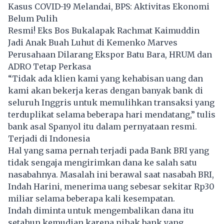
Kasus COVID-19 Melandai, BPS: Aktivitas Ekonomi
Belum Pulih
Resmi! Eks Bos Bukalapak Rachmat Kaimuddin
Jadi Anak Buah Luhut di Kemenko Marves
Perusahaan Dilarang Ekspor Batu Bara, HRUM dan
ADRO Tetap Perkasa
“Tidak ada klien kami yang kehabisan uang dan
kami akan bekerja keras dengan banyak bank di
seluruh Inggris untuk memulihkan transaksi yang
terduplikat selama beberapa hari mendatang,” tulis
bank asal Spanyol itu dalam pernyataan resmi.
Terjadi di Indonesia
Hal yang sama pernah terjadi pada Bank BRI yang
tidak sengaja mengirimkan dana ke salah satu
nasabahnya. Masalah ini berawal saat nasabah BRI,
Indah Harini, menerima uang sebesar sekitar Rp30
miliar selama beberapa kali kesempatan.
Indah diminta untuk mengembalikan dana itu
setahun kemudian karena pihak bank yang