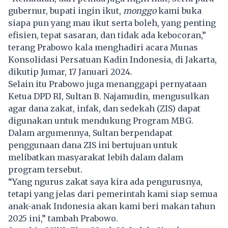
gubernur, bupati ingin ikut,
monggo
kami buka
siapa pun yang mau ikut serta boleh, yang penting
efisien, tepat sasaran, dan tidak ada kebocoran,”
terang Prabowo kala menghadiri acara Munas
Konsolidasi Persatuan Kadin Indonesia, di Jakarta,
dikutip Jumar, 17 Januari 2024.
Selain itu Prabowo juga menanggapi pernyataan
Ketua DPD RI, Sultan B. Najamudin, mengusulkan
agar dana zakat, infak, dan sedekah (ZIS) dapat
digunakan untuk mendukung Program MBG.
Dalam argumennya, Sultan berpendapat
penggunaan dana ZIS ini bertujuan untuk
melibatkan masyarakat lebih dalam dalam
program tersebut.
“Yang ngurus zakat saya kira ada pengurusnya,
tetapi yang jelas dari pemerintah kami siap semua
anak-anak Indonesia akan kami beri makan tahun
2025 ini,” tambah Prabowo.