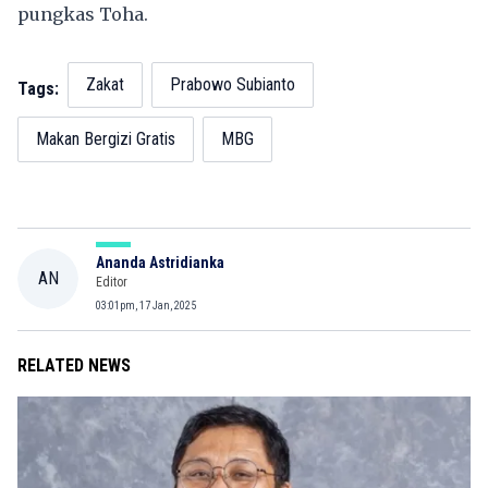
pungkas Toha.
Zakat
Prabowo Subianto
Tags:
Makan Bergizi Gratis
MBG
Ananda Astridianka
AN
Editor
03:01pm, 17 Jan, 2025
RELATED NEWS