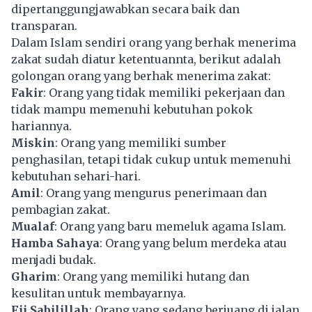
dipertanggungjawabkan secara baik dan
transparan.
Dalam Islam sendiri orang yang berhak menerima
zakat sudah diatur ketentuannta, berikut adalah
golongan orang yang berhak menerima zakat:
Fakir
: Orang yang tidak memiliki pekerjaan dan
tidak mampu memenuhi kebutuhan pokok
hariannya.
Miskin
: Orang yang memiliki sumber
penghasilan, tetapi tidak cukup untuk memenuhi
kebutuhan sehari-hari.
Amil
: Orang yang mengurus penerimaan dan
pembagian zakat.
Mualaf
: Orang yang baru memeluk agama Islam.
Hamba Sahaya
: Orang yang belum merdeka atau
menjadi budak.
Gharim
: Orang yang memiliki hutang dan
kesulitan untuk membayarnya.
Fii Sabilillah
: Orang yang sedang berjuang di jalan