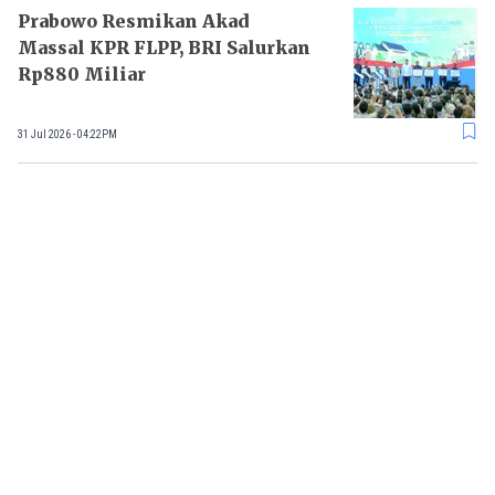
Prabowo Resmikan Akad
Massal KPR FLPP, BRI Salurkan
Rp880 Miliar
31 Jul 2026 - 04:22PM