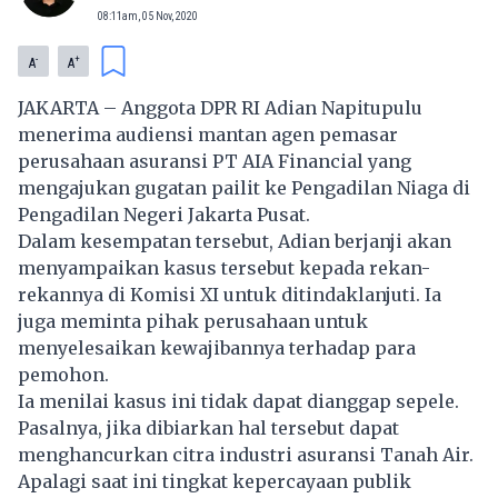
08:11am, 05 Nov, 2020
-
+
A
A
JAKARTA – Anggota DPR RI Adian Napitupulu
menerima audiensi mantan agen pemasar
perusahaan asuransi
PT AIA Financial
yang
mengajukan gugatan pailit ke Pengadilan Niaga di
Pengadilan Negeri Jakarta Pusat.
Dalam kesempatan tersebut, Adian berjanji akan
menyampaikan kasus tersebut kepada rekan-
rekannya di Komisi XI untuk ditindaklanjuti. Ia
juga meminta pihak perusahaan untuk
menyelesaikan kewajibannya terhadap para
pemohon.
Ia menilai kasus ini tidak dapat dianggap sepele.
Pasalnya, jika dibiarkan hal tersebut dapat
menghancurkan citra industri asuransi Tanah Air.
Apalagi saat ini tingkat kepercayaan publik