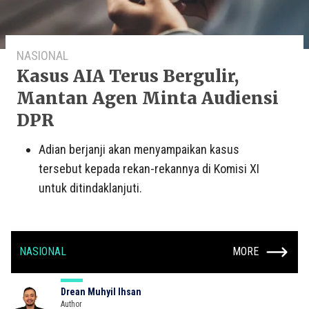
NASIONAL
Kasus AIA Terus Bergulir,
Mantan Agen Minta Audiensi
DPR
Adian berjanji akan menyampaikan kasus
tersebut kepada rekan-rekannya di Komisi XI
untuk ditindaklanjuti.
NASIONAL
MORE
Drean Muhyil Ihsan
Author