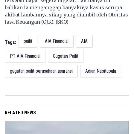
tersebut dapat segera digelar. Tak hanya itu,
bahkan ia menganggap banyaknya kasus serupa
akibat lambannya sikap yang diambil oleh Otoritas
Jasa Keuangan (OJK). (SKO)
pailit
AIA Financial
AIA
Tags:
PT AIA Financial
Gugatan Pailit
gugatan pailit perusahaan asuransi
Adian Napitupulu
RELATED NEWS