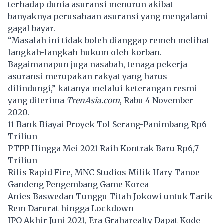
terhadap dunia asuransi menurun akibat
banyaknya perusahaan asuransi yang mengalami
gagal bayar.
“Masalah ini tidak boleh dianggap remeh melihat
langkah-langkah hukum oleh korban.
Bagaimanapun juga nasabah, tenaga pekerja
asuransi merupakan rakyat yang harus
dilindungi,” katanya melalui keterangan resmi
yang diterima
TrenAsia.com
, Rabu 4 November
2020.
11 Bank Biayai Proyek Tol Serang-Panimbang Rp6
Triliun
PTPP Hingga Mei 2021 Raih Kontrak Baru Rp6,7
Triliun
Rilis Rapid Fire, MNC Studios Milik Hary Tanoe
Gandeng Pengembang Game Korea
Anies Baswedan Tunggu Titah Jokowi untuk Tarik
Rem Darurat hingga Lockdown
IPO Akhir Juni 2021, Era Graharealty Dapat Kode