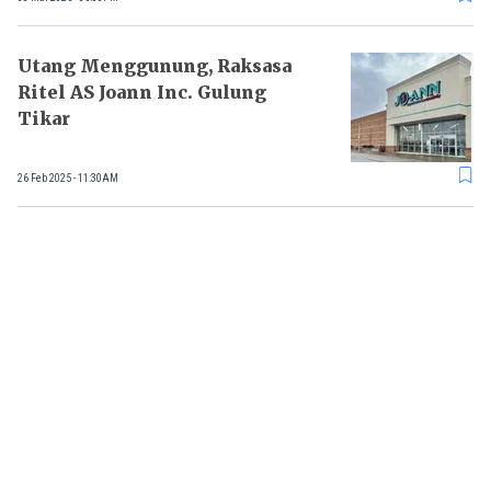
Utang Menggunung, Raksasa
Ritel AS Joann Inc. Gulung
Tikar
26 Feb 2025 - 11:30AM