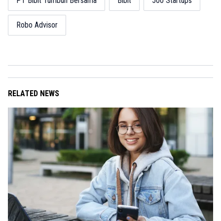
PT Bibit Tumbuh Bersama
Bibit
500 Startups
Robo Advisor
RELATED NEWS