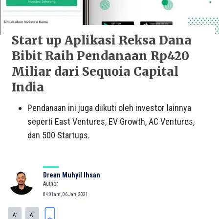
Start up Aplikasi Reksa Dana
Bibit Raih Pendanaan Rp420
Miliar dari Sequoia Capital
India
Pendanaan ini juga diikuti oleh investor lainnya
seperti East Ventures, EV Growth, AC Ventures,
dan 500 Startups.
Drean Muhyil Ihsan
Author
04:01am, 06 Jan, 2021
-
+
A
A