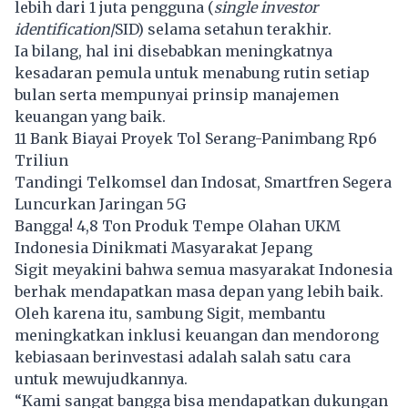
lebih dari 1 juta pengguna (
single investor
identification
/SID) selama setahun terakhir.
Ia bilang, hal ini disebabkan meningkatnya
kesadaran pemula untuk menabung rutin setiap
bulan serta mempunyai prinsip manajemen
keuangan yang baik.
11 Bank Biayai Proyek Tol Serang-Panimbang Rp6
Triliun
Tandingi Telkomsel dan Indosat, Smartfren Segera
Luncurkan Jaringan 5G
Bangga! 4,8 Ton Produk Tempe Olahan UKM
Indonesia Dinikmati Masyarakat Jepang
Sigit meyakini bahwa semua masyarakat Indonesia
berhak mendapatkan masa depan yang lebih baik.
Oleh karena itu, sambung Sigit, membantu
meningkatkan inklusi keuangan dan mendorong
kebiasaan berinvestasi adalah salah satu cara
untuk mewujudkannya.
“Kami sangat bangga bisa mendapatkan dukungan