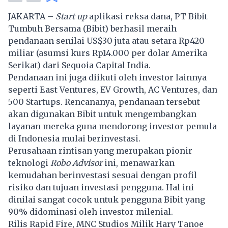
JAKARTA –
Start up
aplikasi reksa dana, PT Bibit
Tumbuh Bersama (Bibit) berhasil meraih
pendanaan senilai US$30 juta atau setara Rp420
miliar (asumsi kurs Rp14.000 per dolar Amerika
Serikat) dari Sequoia Capital India.
Pendanaan ini juga diikuti oleh investor lainnya
seperti East Ventures, EV Growth, AC Ventures, dan
500 Startups. Rencananya, pendanaan tersebut
akan digunakan Bibit untuk mengembangkan
layanan mereka guna mendorong investor pemula
di Indonesia mulai berinvestasi.
Perusahaan rintisan yang merupakan pionir
teknologi
Robo Advisor
ini, menawarkan
kemudahan berinvestasi sesuai dengan profil
risiko dan tujuan investasi pengguna. Hal ini
dinilai sangat cocok untuk pengguna Bibit yang
90% didominasi oleh investor milenial.
Rilis Rapid Fire, MNC Studios Milik Hary Tanoe