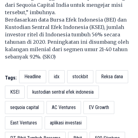
dari Sequoia Capital India untuk mengejar misi
tersebut,” imbuhnya.
Berdasarkan data Bursa Efek Indonesia (BEI) dan
Kustodian Sentral Efek Indonesia (KSEI), jumlah
investor ritel di Indonesia tumbuh 56% secara
tahunan di 2020. Peningkatan ini disumbang oleh
kalangan milenial dari segmen umur 21-40 tahun
sebanyak 92%. (SKO)
Headline
idx
stockbit
Reksa dana
Tags:
KSEI
kustodian sentral efek indonesia
sequoia capital
AC Ventures
EV Growth
East Ventures
aplikasi investasi