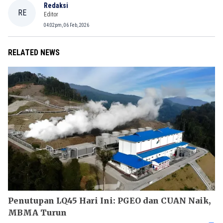
Redaksi
RE
Editor
04:02pm, 06 Feb, 2026
RELATED NEWS
Penutupan LQ45 Hari Ini: PGEO dan CUAN Naik,
MBMA Turun