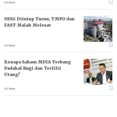
in 6 hours
IHSG Ditutup Turun, TMPO dan
FAST Malah Melesat
in 6 hours
Kenapa Saham MDIA Terbang
Padahal Rugi dan Terlilit
Utang?
in 2 hours