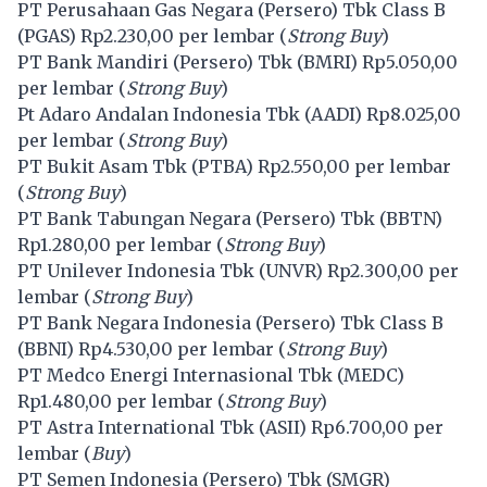
PT Perusahaan Gas Negara (Persero) Tbk Class B
(
PGAS
) Rp2.230,00 per lembar (
Strong Buy
)
PT Bank Mandiri (Persero) Tbk (
BMRI
) Rp5.050,00
per lembar (
Strong Buy
)
Pt Adaro Andalan Indonesia Tbk (
AADI
) Rp8.025,00
per lembar (
Strong Buy
)
PT Bukit Asam Tbk (
PTBA
) Rp2.550,00 per lembar
(
Strong Buy
)
PT Bank Tabungan Negara (Persero) Tbk (
BBTN
)
Rp1.280,00 per lembar (
Strong Buy
)
PT Unilever Indonesia Tbk (
UNVR
) Rp2.300,00 per
lembar (
Strong Buy
)
PT Bank Negara Indonesia (Persero) Tbk Class B
(
BBNI
) Rp4.530,00 per lembar (
Strong Buy
)
PT Medco Energi Internasional Tbk (
MEDC
)
Rp1.480,00 per lembar (
Strong Buy
)
PT Astra International Tbk (
ASII
) Rp6.700,00 per
lembar (
Buy
)
PT Semen Indonesia (Persero) Tbk (
SMGR
)