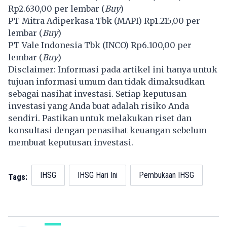
Rp2.630,00 per lembar (
Buy
)
PT Mitra Adiperkasa Tbk (
MAPI
) Rp1.215,00 per
lembar (
Buy
)
PT Vale Indonesia Tbk (
INCO
) Rp6.100,00 per
lembar (
Buy
)
Disclaimer: Informasi pada artikel ini hanya untuk
tujuan informasi umum dan tidak dimaksudkan
sebagai nasihat investasi. Setiap keputusan
investasi yang Anda buat adalah risiko Anda
sendiri. Pastikan untuk melakukan riset dan
konsultasi dengan penasihat keuangan sebelum
membuat keputusan investasi.
IHSG
IHSG Hari Ini
Pembukaan IHSG
Tags: