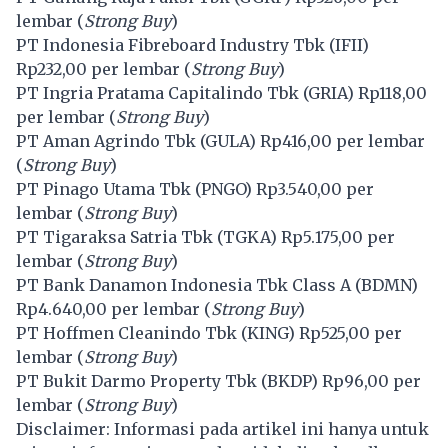
lembar (
Strong Buy
)
PT Indonesia Fibreboard Industry Tbk (
IFII
)
Rp232,00 per lembar (
Strong Buy
)
PT Ingria Pratama Capitalindo Tbk (
GRIA
) Rp118,00
per lembar (
Strong Buy
)
PT Aman Agrindo Tbk (
GULA
) Rp416,00 per lembar
(
Strong Buy
)
PT Pinago Utama Tbk (
PNGO
) Rp3.540,00 per
lembar (
Strong Buy
)
PT Tigaraksa Satria Tbk (
TGKA
) Rp5.175,00 per
lembar (
Strong Buy
)
PT Bank Danamon Indonesia Tbk Class A (
BDMN
)
Rp4.640,00 per lembar (
Strong Buy
)
PT Hoffmen Cleanindo Tbk (
KING
) Rp525,00 per
lembar (
Strong Buy
)
PT Bukit Darmo Property Tbk (
BKDP
) Rp96,00 per
lembar (
Strong Buy
)
Disclaimer: Informasi pada artikel ini hanya untuk