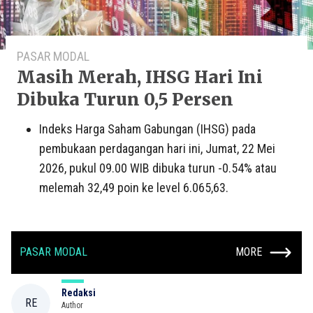
PASAR MODAL
Masih Merah, IHSG Hari Ini
Dibuka Turun 0,5 Persen
Indeks Harga Saham Gabungan (IHSG) pada
pembukaan perdagangan hari ini, Jumat, 22 Mei
2026, pukul 09.00 WIB dibuka turun -0.54% atau
melemah 32,49 poin ke level 6.065,63.
PASAR MODAL
MORE
Redaksi
RE
Author