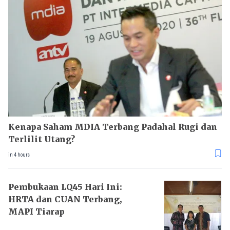
Kenapa Saham MDIA Terbang Padahal Rugi dan
Terlilit Utang?
in 4 hours
Pembukaan LQ45 Hari Ini:
HRTA dan CUAN Terbang,
MAPI Tiarap