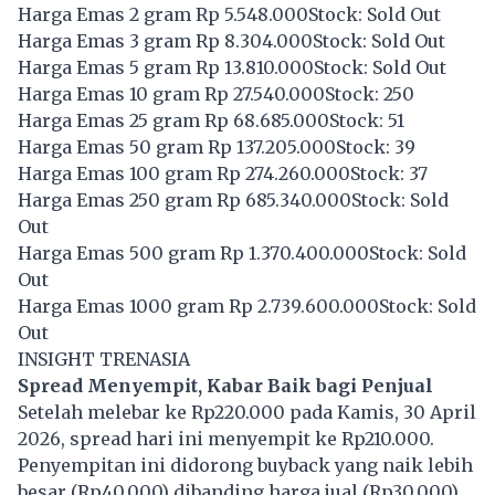
Harga Emas 2 gram Rp 5.548.000Stock: Sold Out
Harga Emas 3 gram Rp 8.304.000Stock: Sold Out
Harga Emas 5 gram Rp 13.810.000Stock: Sold Out
Harga Emas 10 gram Rp 27.540.000Stock: 250
Harga Emas 25 gram Rp 68.685.000Stock: 51
Harga Emas 50 gram Rp 137.205.000Stock: 39
Harga Emas 100 gram Rp 274.260.000Stock: 37
Harga Emas 250 gram Rp 685.340.000Stock: Sold
Out
Harga Emas 500 gram Rp 1.370.400.000Stock: Sold
Out
Harga Emas 1000 gram Rp 2.739.600.000Stock: Sold
Out
INSIGHT TRENASIA
Spread Menyempit, Kabar Baik bagi Penjual
Setelah melebar ke Rp220.000 pada Kamis, 30 April
2026, spread hari ini menyempit ke Rp210.000.
Penyempitan ini didorong buyback yang naik lebih
besar (Rp40.000) dibanding harga jual (Rp30.000).