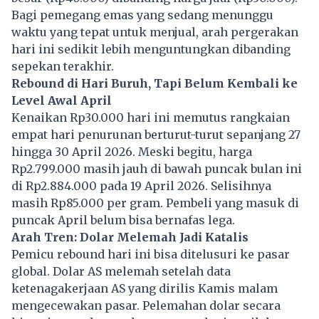
Bagi pemegang emas yang sedang menunggu
waktu yang tepat untuk menjual, arah pergerakan
hari ini sedikit lebih menguntungkan dibanding
sepekan terakhir.
Rebound di Hari Buruh, Tapi Belum Kembali ke
Level Awal April
Kenaikan Rp30.000 hari ini memutus rangkaian
empat hari penurunan berturut-turut sepanjang 27
hingga 30 April 2026. Meski begitu, harga
Rp2.799.000 masih jauh di bawah puncak bulan ini
di Rp2.884.000 pada 19 April 2026. Selisihnya
masih Rp85.000 per gram. Pembeli yang masuk di
puncak April belum bisa bernafas lega.
Arah Tren: Dolar Melemah Jadi Katalis
Pemicu rebound hari ini bisa ditelusuri ke pasar
global. Dolar AS melemah setelah data
ketenagakerjaan AS yang dirilis Kamis malam
mengecewakan pasar. Pelemahan dolar secara