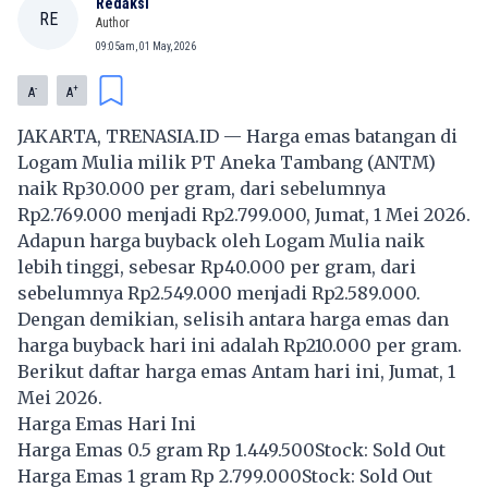
Redaksi
RE
Author
09:05am, 01 May, 2026
-
+
A
A
JAKARTA, TRENASIA.ID — Harga emas batangan di
Logam Mulia milik PT Aneka Tambang (ANTM)
naik Rp30.000 per gram, dari sebelumnya
Rp2.769.000 menjadi Rp2.799.000, Jumat, 1 Mei 2026.
Adapun harga buyback oleh Logam Mulia naik
lebih tinggi, sebesar Rp40.000 per gram, dari
sebelumnya Rp2.549.000 menjadi Rp2.589.000.
Dengan demikian, selisih antara harga emas dan
harga buyback hari ini adalah Rp210.000 per gram.
Berikut daftar harga emas Antam hari ini, Jumat, 1
Mei 2026.
Harga Emas Hari Ini
Harga Emas 0.5 gram Rp 1.449.500Stock: Sold Out
Harga Emas 1 gram Rp 2.799.000Stock: Sold Out