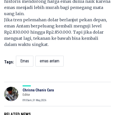
historis mendorong harga emas dunia naik karena
emas menjadi lebih murah bagi pemegang mata
uang lain.
Jika tren pelemahan dolar berlanjut pekan depan,
emas Antam berpeluang kembali menguji level
Rp2.830.000 hingga Rp2.850.000. Tapi jika dolar
menguat lagi, tekanan ke bawah bisa kembali
dalam waktu singkat.
Emas
emas antam
Tags:
Chrisna Chanis Cara
Editor
09:05am, 01 May, 2026
RELATED NEWS