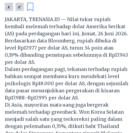
-
+
A
A
JAKARTA, TRENASIA.ID — Nilai tukar rupiah
kembali melemah terhadap dolar Amerika Serikat
(AS) pada perdagangan hari ini, Jumat, 26 Juni 2026.
Berdasarkan data Bloomberg, rupiah dibuka di
level Rp17.977 per dolar AS, turun 34 poin atau
0,19% dibanding penutupan sebelumnya di Rp17.943
per dolar AS.
Dalam perdagangan pagi, tekanan terhadap rupiah
bahkan sempat membawa kurs mendekati level
psikologis Rp18.000 per dolar AS, dengan sejumlah
data pasar menunjukkan pergerakan di kisaran
Rp17.988–Rp17.995 per dolar AS.
Di Asia, mayoritas mata uang juga bergerak
melemah terhadap greenback. Won Korea Selatan
menjadi salah satu yang terkoreksi paling dalam
dengan pelemahan 0,35%, diikuti baht Thailand