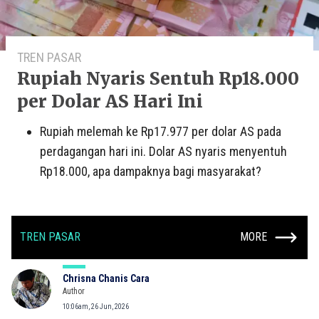
TREN PASAR
Rupiah Nyaris Sentuh Rp18.000
per Dolar AS Hari Ini
Rupiah melemah ke Rp17.977 per dolar AS pada
perdagangan hari ini. Dolar AS nyaris menyentuh
Rp18.000, apa dampaknya bagi masyarakat?
TREN PASAR
MORE
Chrisna Chanis Cara
Author
10:06am, 26 Jun, 2026