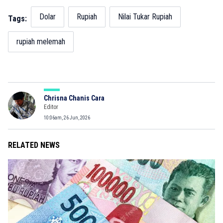
Dolar
Rupiah
Nilai Tukar Rupiah
Tags:
rupiah melemah
Chrisna Chanis Cara
Editor
10:06am, 26 Jun, 2026
RELATED NEWS