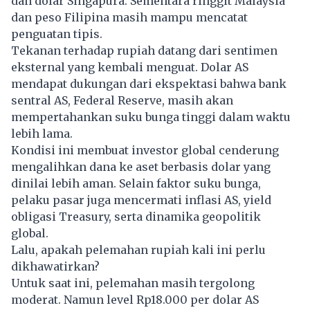
dan dolar Singapura. Sementara ringgit Malaysia
dan peso Filipina masih mampu mencatat
penguatan tipis.
Tekanan terhadap rupiah datang dari sentimen
eksternal yang kembali menguat. Dolar AS
mendapat dukungan dari ekspektasi bahwa bank
sentral AS, Federal Reserve, masih akan
mempertahankan suku bunga tinggi dalam waktu
lebih lama.
Kondisi ini membuat investor global cenderung
mengalihkan dana ke aset berbasis dolar yang
dinilai lebih aman. Selain faktor suku bunga,
pelaku pasar juga mencermati inflasi AS, yield
obligasi Treasury, serta dinamika geopolitik
global.
Lalu, apakah pelemahan rupiah kali ini perlu
dikhawatirkan?
Untuk saat ini, pelemahan masih tergolong
moderat. Namun level Rp18.000 per dolar AS