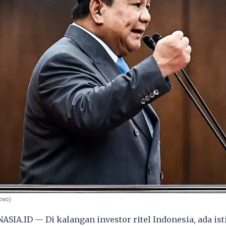
owo)
SIA.ID — Di kalangan investor ritel Indonesia, ada ist