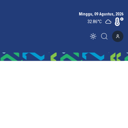
Minggu, 09 Agustus, 2026
32.86
°C
Toggle theme