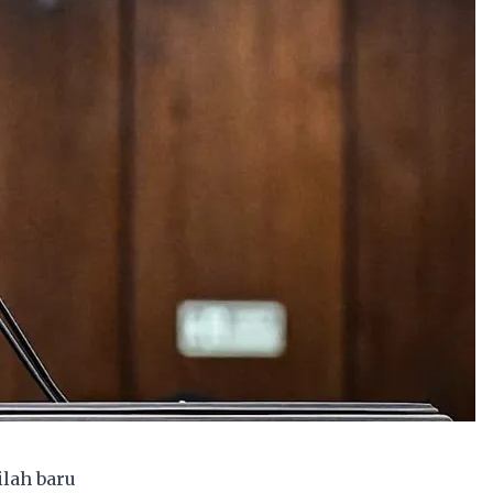
ilah baru