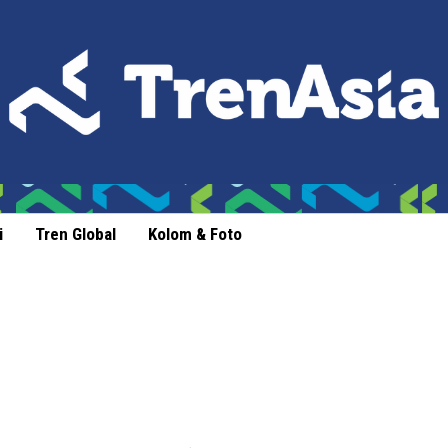
i
Tren Global
Kolom & Foto