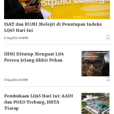
ISAT dan BUMI Melejit di Penutupan Indeks
LQ45 Hari Ini
07 Aug 2026 - 04:40PM
IHSG Ditutup Menguat 1,04
Persen Jelang Akhir Pekan
07 Aug 2026 - 04:35PM
Pembukaan LQ45 Hari Ini: AADI
dan PGEO Terbang, HRTA
Tiarap