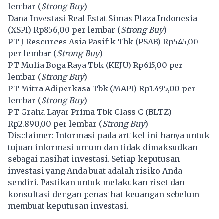
lembar (
Strong Buy
)
Dana Investasi Real Estat Simas Plaza Indonesia
(
XSPI
) Rp856,00 per lembar (
Strong Buy
)
PT J Resources Asia Pasifik Tbk (
PSAB
) Rp545,00
per lembar (
Strong Buy
)
PT Mulia Boga Raya Tbk (
KEJU
) Rp615,00 per
lembar (
Strong Buy
)
PT Mitra Adiperkasa Tbk (
MAPI
) Rp1.495,00 per
lembar (
Strong Buy
)
PT Graha Layar Prima Tbk Class C (
BLTZ
)
Rp2.890,00 per lembar (
Strong Buy
)
Disclaimer: Informasi pada artikel ini hanya untuk
tujuan informasi umum dan tidak dimaksudkan
sebagai nasihat investasi. Setiap keputusan
investasi yang Anda buat adalah risiko Anda
sendiri. Pastikan untuk melakukan riset dan
konsultasi dengan penasihat keuangan sebelum
membuat keputusan investasi.