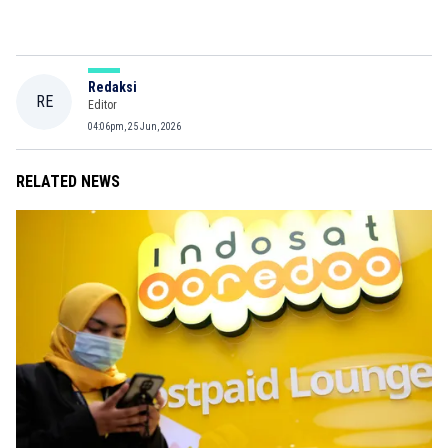
Redaksi
RE
Editor
04:06pm, 25 Jun, 2026
RELATED NEWS