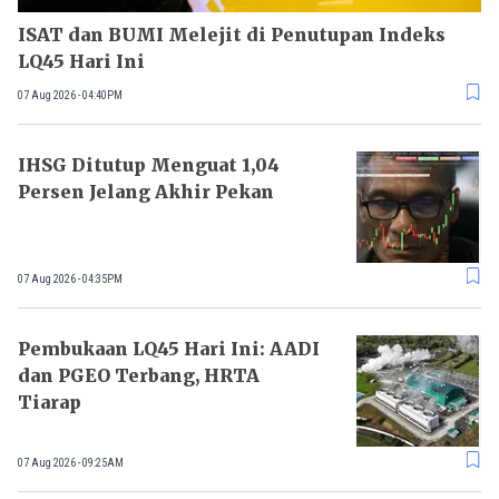
ISAT dan BUMI Melejit di Penutupan Indeks
LQ45 Hari Ini
07 Aug 2026 - 04:40PM
IHSG Ditutup Menguat 1,04
Persen Jelang Akhir Pekan
07 Aug 2026 - 04:35PM
Pembukaan LQ45 Hari Ini: AADI
dan PGEO Terbang, HRTA
Tiarap
07 Aug 2026 - 09:25AM