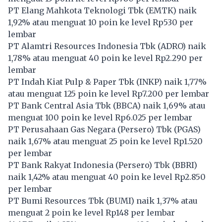
PT Elang Mahkota Teknologi Tbk (
EMTK
) naik
1,92% atau menguat 10 poin ke level Rp530 per
lembar
PT Alamtri Resources Indonesia Tbk (
ADRO
) naik
1,78% atau menguat 40 poin ke level Rp2.290 per
lembar
PT Indah Kiat Pulp & Paper Tbk (
INKP
) naik 1,77%
atau menguat 125 poin ke level Rp7.200 per lembar
PT Bank Central Asia Tbk (
BBCA
) naik 1,69% atau
menguat 100 poin ke level Rp6.025 per lembar
PT Perusahaan Gas Negara (Persero) Tbk (
PGAS
)
naik 1,67% atau menguat 25 poin ke level Rp1.520
per lembar
PT Bank Rakyat Indonesia (Persero) Tbk (
BBRI
)
naik 1,42% atau menguat 40 poin ke level Rp2.850
per lembar
PT Bumi Resources Tbk (
BUMI
) naik 1,37% atau
menguat 2 poin ke level Rp148 per lembar