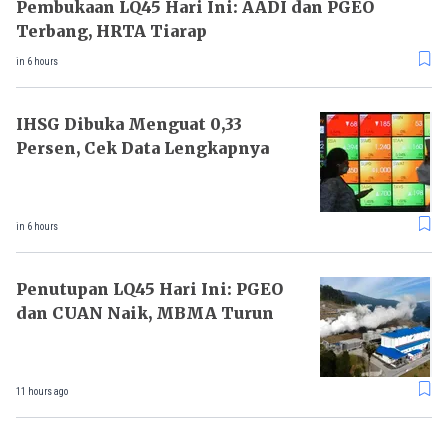
Pembukaan LQ45 Hari Ini: AADI dan PGEO
Terbang, HRTA Tiarap
in 6 hours
IHSG Dibuka Menguat 0,33
Persen, Cek Data Lengkapnya
in 6 hours
Penutupan LQ45 Hari Ini: PGEO
dan CUAN Naik, MBMA Turun
11 hours ago