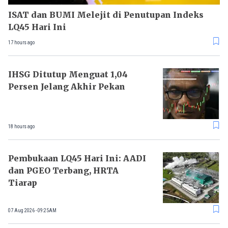
ISAT dan BUMI Melejit di Penutupan Indeks
LQ45 Hari Ini
17 hours ago
IHSG Ditutup Menguat 1,04
Persen Jelang Akhir Pekan
18 hours ago
Pembukaan LQ45 Hari Ini: AADI
dan PGEO Terbang, HRTA
Tiarap
07 Aug 2026 - 09:25AM