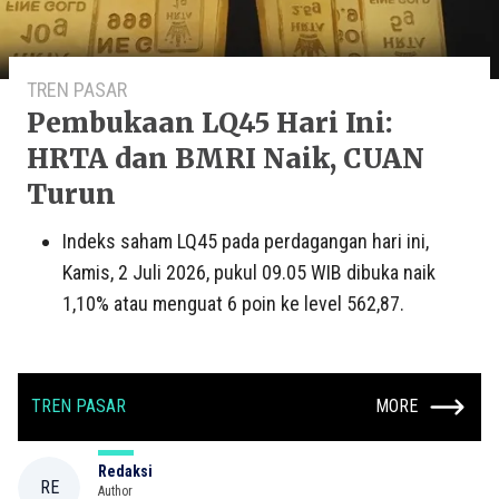
TREN PASAR
Pembukaan LQ45 Hari Ini:
HRTA dan BMRI Naik, CUAN
Turun
Indeks saham LQ45 pada perdagangan hari ini,
Kamis, 2 Juli 2026, pukul 09.05 WIB dibuka naik
1,10% atau menguat 6 poin ke level 562,87.
TREN PASAR
MORE
Redaksi
RE
Author