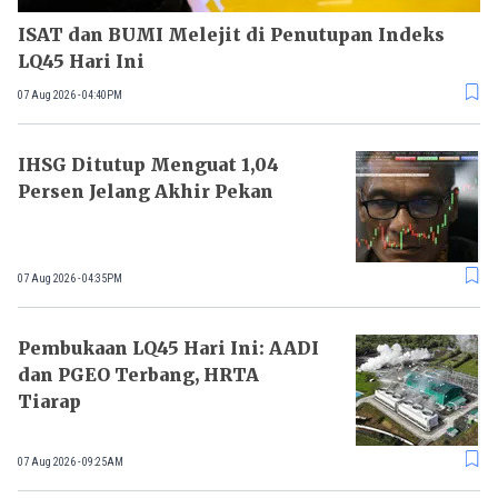
ISAT dan BUMI Melejit di Penutupan Indeks
LQ45 Hari Ini
07 Aug 2026 - 04:40PM
IHSG Ditutup Menguat 1,04
Persen Jelang Akhir Pekan
07 Aug 2026 - 04:35PM
Pembukaan LQ45 Hari Ini: AADI
dan PGEO Terbang, HRTA
Tiarap
07 Aug 2026 - 09:25AM