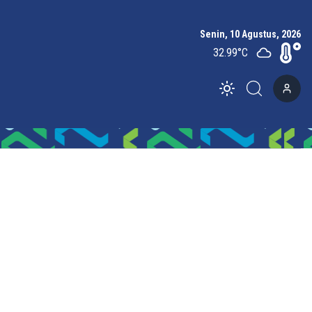
Senin, 10 Agustus, 2026
32.99
°C
Toggle theme