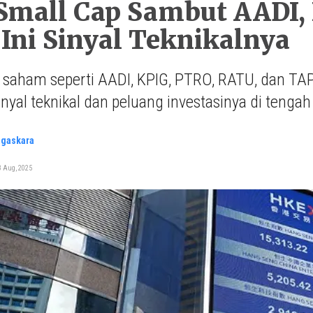
Small Cap Sambut AADI, 
Ini Sinyal Teknikalnya
 saham seperti AADI, KPIG, PTRO, RATU, dan TA
sinyal teknikal dan peluang investasinya di tengah
agaskara
8 Aug, 2025