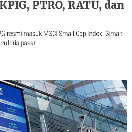
KPIG, PTRO, RATU, dan
PG resmi masuk MSCI Small Cap Index. Simak
 euforia pasar.