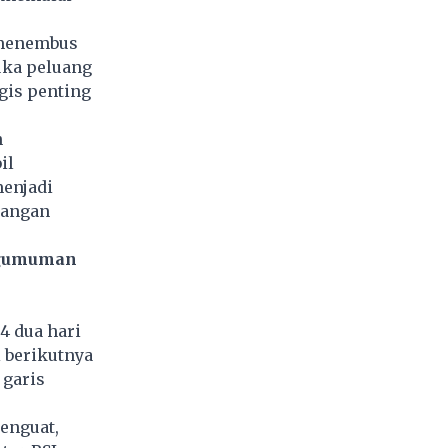
 menembus
uka peluang
gis penting
n
il
menjadi
yangan
engumuman
 dua hari
 berikutnya
 garis
enguat,