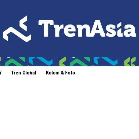
i
Tren Global
Kolom & Foto