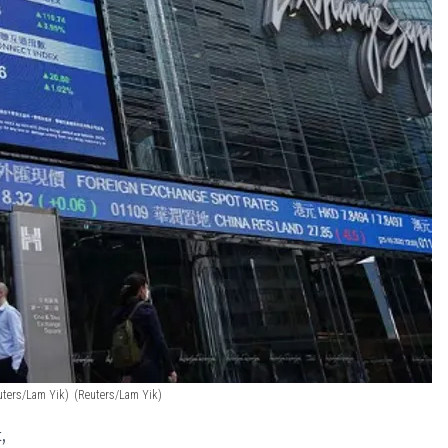
uters/Lam Yik)
(Reuters/Lam Yik)
,