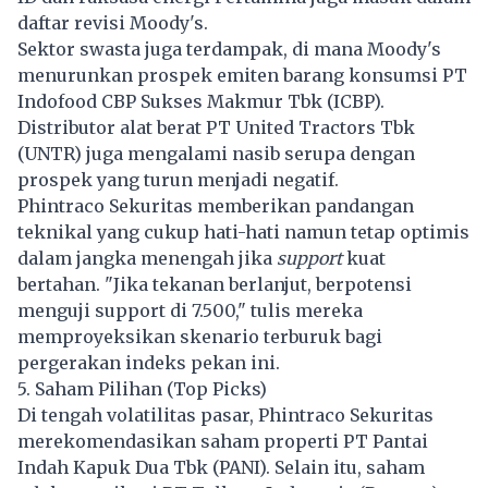
daftar revisi Moody's.
Sektor swasta juga terdampak, di mana Moody's
menurunkan prospek emiten barang konsumsi PT
Indofood CBP Sukses Makmur Tbk (ICBP).
Distributor alat berat PT United Tractors Tbk
(UNTR) juga mengalami nasib serupa dengan
prospek yang turun menjadi negatif.
Phintraco Sekuritas memberikan pandangan
teknikal yang cukup hati-hati namun tetap optimis
dalam jangka menengah jika
support
kuat
bertahan. "Jika tekanan berlanjut, berpotensi
menguji support di 7.500," tulis mereka
memproyeksikan skenario terburuk bagi
pergerakan indeks pekan ini.
5. Saham Pilihan (Top Picks)
Di tengah volatilitas pasar, Phintraco Sekuritas
merekomendasikan saham properti PT Pantai
Indah Kapuk Dua Tbk (PANI). Selain itu, saham