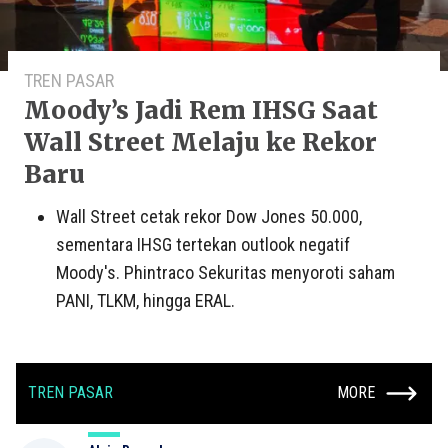
TREN PASAR
Moody’s Jadi Rem IHSG Saat
Wall Street Melaju ke Rekor
Baru
Wall Street cetak rekor Dow Jones 50.000,
sementara IHSG tertekan outlook negatif
Moody's. Phintraco Sekuritas menyoroti saham
PANI, TLKM, hingga ERAL.
TREN PASAR
MORE