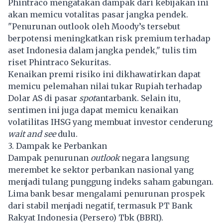
Phintraco mengatakan dampak dari kebijakan ini
akan memicu votalitas pasar jangka pendek.
"Penurunan outlook oleh Moody’s tersebut
berpotensi meningkatkan risk premium terhadap
aset Indonesia dalam jangka pendek," tulis tim
riset Phintraco Sekuritas.
Kenaikan premi risiko ini dikhawatirkan dapat
memicu pelemahan nilai tukar Rupiah terhadap
Dolar AS di pasar
spot
antarbank. Selain itu,
sentimen ini juga dapat memicu kenaikan
volatilitas IHSG yang membuat investor cenderung
wait and see
dulu.
3. Dampak ke Perbankan
Dampak penurunan
outlook
negara langsung
merembet ke sektor perbankan nasional yang
menjadi tulang punggung indeks saham gabungan.
Lima bank besar mengalami penurunan prospek
dari stabil menjadi negatif, termasuk PT Bank
Rakyat Indonesia (Persero) Tbk (BBRI).