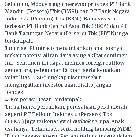
Selain itu, Moody's juga merevisi prospek PT Bank
Mandiri (Persero) Tbk (BMRI) dan PT Bank Negara
Indonesia (Persero) Tbk (BBNI). Bank swasta
terbesar PT Bank Central Asia Tbk (BBCA) dan PT
Bank Tabungan Negara (Persero) Tbk (BBTN) juga
terdampak.
Tim riset Phintraco menambahkan analisisnya
terkait potensi aliran dana asing akibat sentimen
ini. "Sentimen ini dapat memicu foreign outflow
sementara, pelemahan Rupiah, serta kenaikan
volatilitas IHSG," ungkap riset tersebut
mengingatkan investor akan risiko jangka
pendek.
4. Korporasi Besar Terdampak
Tidak hanya perbankan, perusahaan pelat merah
seperti PT Telkom Indonesia (Persero) Tbk
(TLKM) juga terkena revisi
outlook
serupa. Anak
usahanya, Telkomsel, serta holding tambang MIND
ID dan raksasa energi Pertamina juga masuk dalam