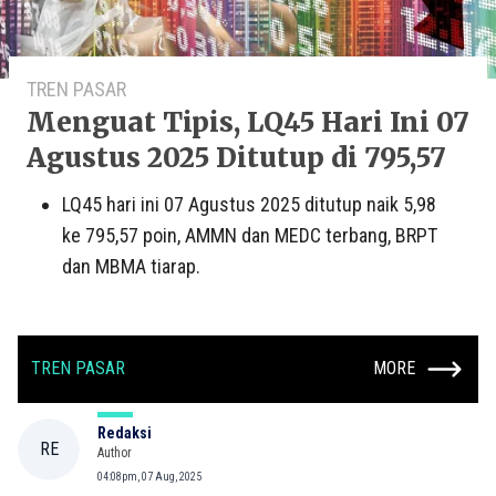
TREN PASAR
Menguat Tipis, LQ45 Hari Ini 07
Agustus 2025 Ditutup di 795,57
LQ45 hari ini 07 Agustus 2025 ditutup naik 5,98
ke 795,57 poin, AMMN dan MEDC terbang, BRPT
dan MBMA tiarap.
TREN PASAR
MORE
Redaksi
RE
Author
04:08pm, 07 Aug, 2025