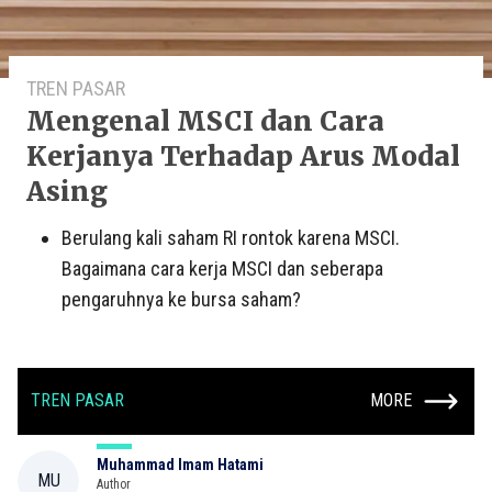
TREN PASAR
Mengenal MSCI dan Cara
Kerjanya Terhadap Arus Modal
Asing
Berulang kali saham RI rontok karena MSCI.
Bagaimana cara kerja MSCI dan seberapa
pengaruhnya ke bursa saham?
TREN PASAR
MORE
Muhammad Imam Hatami
MU
Author