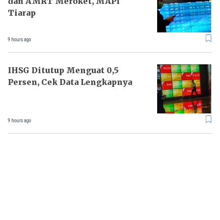
dan AMRT Meroket, MAPI
Tiarap
9 hours ago
IHSG Ditutup Menguat 0,5
Persen, Cek Data Lengkapnya
9 hours ago