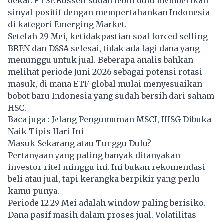
dekat. FTSE Russell sudah lebih dulu memberikan
sinyal positif dengan mempertahankan Indonesia
di kategori Emerging Market.
Setelah 29 Mei, ketidakpastian soal forced selling
BREN dan DSSA selesai, tidak ada lagi dana yang
menunggu untuk jual. Beberapa analis bahkan
melihat periode Juni 2026 sebagai potensi rotasi
masuk, di mana ETF global mulai menyesuaikan
bobot baru Indonesia yang sudah bersih dari saham
HSC.
Baca juga :
Jelang Pengumuman MSCI, IHSG Dibuka
Naik Tipis Hari Ini
Masuk Sekarang atau Tunggu Dulu?
Pertanyaan yang paling banyak ditanyakan
investor ritel minggu ini. Ini bukan rekomendasi
beli atau jual, tapi kerangka berpikir yang perlu
kamu punya.
Periode 12-29 Mei adalah window paling berisiko.
Dana pasif masih dalam proses jual. Volatilitas