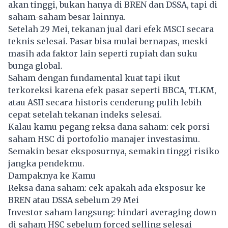
akan tinggi, bukan hanya di BREN dan DSSA, tapi di
saham-saham besar lainnya.
Setelah 29 Mei, tekanan jual dari efek MSCI secara
teknis selesai. Pasar bisa mulai bernapas, meski
masih ada faktor lain seperti rupiah dan suku
bunga global.
Saham dengan fundamental kuat tapi ikut
terkoreksi karena efek pasar seperti BBCA, TLKM,
atau ASII secara historis cenderung pulih lebih
cepat setelah tekanan indeks selesai.
Kalau kamu pegang reksa dana saham: cek porsi
saham HSC di portofolio manajer investasimu.
Semakin besar eksposurnya, semakin tinggi risiko
jangka pendekmu.
Dampaknya ke Kamu
Reksa dana saham: cek apakah ada eksposur ke
BREN atau DSSA sebelum 29 Mei
Investor saham langsung: hindari averaging down
di saham HSC sebelum forced selling selesai