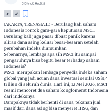
05:05pm, 12 May, 2026
-
+
A
A
JAKARTA, TRENASIA.ID - Berulang kali saham
Indonesia rontok gara-gara keputusan MSCI.
Berulang kali juga pasar dibuat panik karena
aliran dana asing keluar besar-besaran setelah
perubahan indeks diumumkan.
Sebenarnya, lembaga apa sih MSCI itu sampai
pengaruhnya bisa begitu besar terhadap saham
Indonesia?
MSCI
merupakan lembaga penyedia indeks saham
global yang jadi acuan dana investasi senilai US$1,4
triliun di seluruh dunia. Hari ini, 12 Mei 2026, MSCI
resmi mencoret dua saham konglomerat Indonesia
dari indeksnya.
Dampaknya tidak berhenti di sana, tekanan jual
masif dari dana asing bisa menyeret IHSG, dan