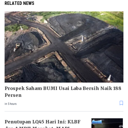
RELATED NEWS
Prospek Saham BUMI Usai Laba Bersih Naik 188
Persen
in 5 hours
Penutupan LQ45 Hari Ini: KLBF