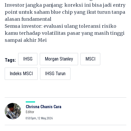
Investor jangka panjang: koreksi ini bisa jadi entry
point untuk saham blue chip yang ikut turun tanpa
alasan fundamental
Semua investor: evaluasi ulang toleransi risiko
kamu terhadap volatilitas pasar yang masih tinggi
sampai akhir Mei
IHSG
Morgan Stanley
MSCI
Tags:
Indeks MSCI
IHSG Turun
Chrisna Chanis Cara
Editor
05:05pm, 12 May, 2026